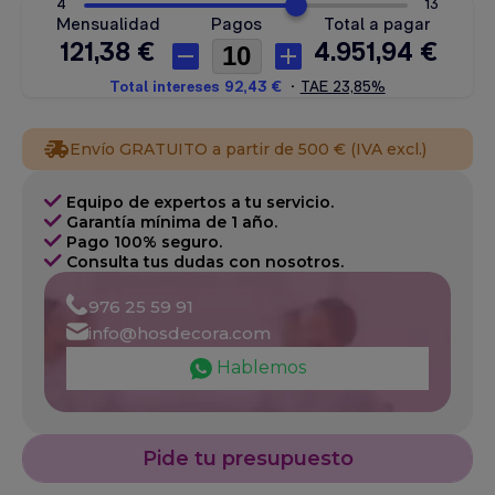
Envío GRATUITO a partir de 500 € (IVA excl.)
Equipo de expertos a tu servicio.
Garantía mínima de 1 año.
Pago 100% seguro.
Consulta tus dudas con nosotros.
976 25 59 91
info@hosdecora.com
Hablemos
Pide tu presupuesto