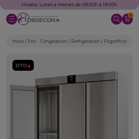
Horario: Lunes a Viernes de 09:00h a 19:00h
0
Inicio
Frío - Congelación
Refrigeración
Frigoríficos Indu
DTO.