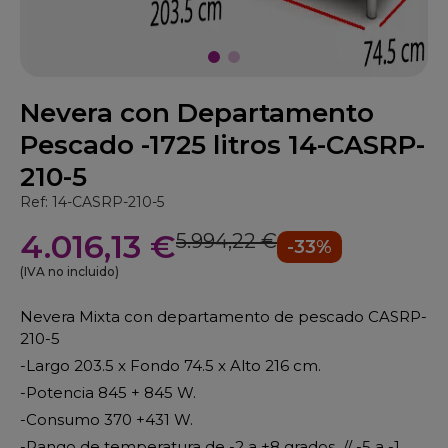
Nevera con Departamento
Pescado -1725 litros 14-CASRP-
210-5
Ref: 14-CASRP-210-5
4.016,13 €
5.994,22 €
-33%
(IVA no incluido)
Nevera Mixta con departamento de pescado CASRP-
210-5
-Largo 203.5 x Fondo 74.5 x Alto 216 cm.
-Potencia 845 + 845 W.
-Consumo 370 +431 W.
-Rango de temperatura de -2 a +8 grados // -5 a -1