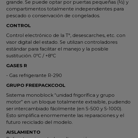
grande. Se puede optar por puertas pequeñas (½) y
compartimentos totalmente independientes para
pescado o conservación de congelados.
CONTROL
Control electrónico de la Tª, desescarches, etc. con
visor digital del estado. Se utilizan controladores
estándar para facilitar el manejo y la posible
sustitución. 0ºC / +8ºC
GASES R
- Gas refrigerante R-290
GRUPO FREEPACKCOOL
Sistema monoblock “unidad frigorífica y grupo
motor” en un bloque totalmente extraíble, pudiendo
ser intercambiado fácilmente (en S-500 y S-1000).
Esto simplifica enormemente las reparaciones y el
futuro reciclado del modelo.
AISLAMIENTO