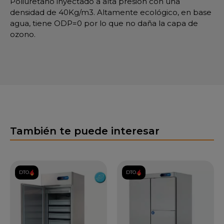
Poliuretano inyectado a alta presión con una
densidad de 40Kg/m3. Altamente ecológico, en base
agua, tiene ODP=0 por lo que no daña la capa de
ozono.
También te puede interesar
DTO.
DTO.