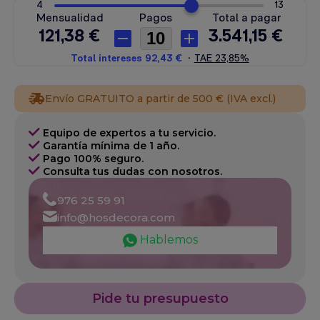
Envío GRATUITO a partir de 500 € (IVA excl.)
Equipo de expertos a tu servicio.
Garantía mínima de 1 año.
Pago 100% seguro.
Consulta tus dudas con nosotros.
976 25 59 91
info@hosdecora.com
Hablemos
Pide tu presupuesto