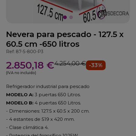
Nevera para pescado - 127.5 x
60.5 cm -650 litros
Ref: 87-S-800-P3
2.850,18 €
4.254,00 €
-33%
(IVA no incluido)
Refrigerador industrial para pescado
MODELO A:
3 puertas 650 Litros.
MODELO B:
4 puertas 650 Litros.
- Dimensiones: 127.5 x 60.5 x 200 cm.
- 4 estantes de 519 x 420 mm.
- Clase climática 4.
- Potencia del frigorífico 1025W.