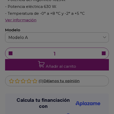
- Potencia eléctrica 630 W.
- Temperatura de -0° a +8 °C y -2° a +5 °C
Ver información
Modelo
Añadir al carrito
(0)
Déjanos tu opinión