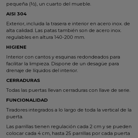
pequeña (½), un cuarto del mueble.
AISI 304
Exterior, incluida la trasera e interior en acero inox. de
alta calidad. Las patas también son de acero inox.
regulables en altura 140-200 mm.
HIGIENE
Interior con cantos y esquinas redondeados para
facilitar la limpieza. Dispone de un desagüe para
drenaje de líquidos del interior.
CERRADURAS
Todas las puertas llevan cerraduras con llave de serie.
FUNCIONALIDAD
Tiradores integrados a lo largo de toda la vertical de la
puerta.
Las parrillas tienen regulación cada 2 cm y se pueden
colocar cada 4 cm, hasta 25 parrillas por cada puerta