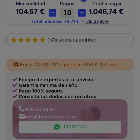
(1)
Déjanos tu opinión
Envío GRATUITO a partir de 500 € (IVA excl.)
Equipo de expertos a tu servicio.
Garantía mínima de 1 año.
Pago 100% seguro.
Consulta tus dudas con nosotros.
976 25 59 91
info@hosdecora.com
Hablemos