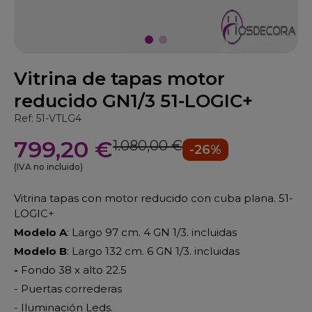
Vitrina de tapas motor
reducido GN1/3 51-LOGIC+
Ref: 51-VTLG4
799,20 €
1.080,00 €
-26%
(IVA no incluido)
Vitrina tapas con motor reducido con cuba plana. 51-
LOGIC+
Modelo A
: Largo 97 cm. 4 GN 1/3. incluidas
Modelo B
: Largo 132 cm. 6 GN 1/3. incluidas
-
Fondo 38 x alto 22.5
- Puertas correderas
- Iluminación Leds.