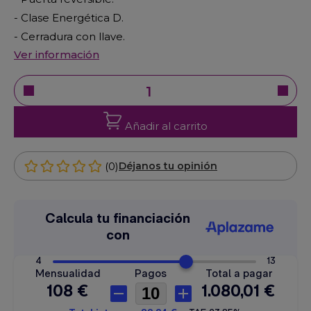
- Clase Energética D.
- Cerradura con llave.
Ver información
Añadir al carrito
(0)
Déjanos tu opinión