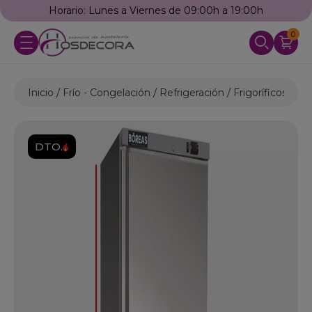
Horario: Lunes a Viernes de 09:00h a 19:00h
0
Inicio
Frío - Congelación
Refrigeración
Frigoríficos Indu
DTO.