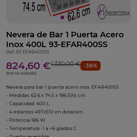
Nevera de Bar 1 Puerta Acero
Inox 400L 93-EFAR400SS
Ref: 93-EFAR400SS
824,60 €
1.330,00 €
-38%
(IVA no incluido)
Nevera para bar 1 puerta acero inox. EFAR400SS
- Medidas: 62.6 x 74.5 x 186.5(h) cm.
- Capacidad: 400 L.
- 4 estantes 497x510 en dotación.
- Potencia 186 W.
- Temperatura -1 a +6 grados C.
- Puerta reversible.