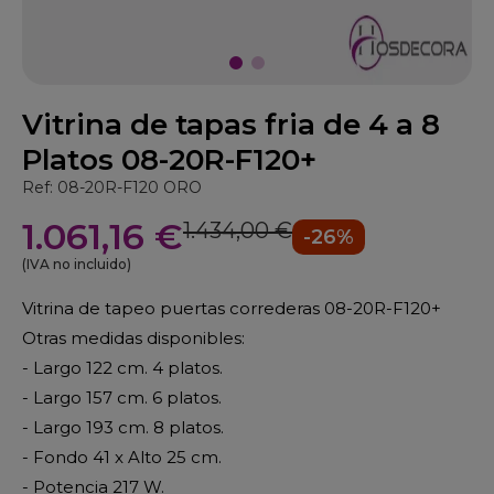
Vitrina de tapas fria de 4 a 8
Platos 08-20R-F120+
Ref: 08-20R-F120 ORO
1.061,16 €
1.434,00 €
-26%
(IVA no incluido)
Vitrina de tapeo
puertas correderas 08-20R-F120+
Otras medidas disponibles:
- Largo 122 cm. 4 platos.
- Largo 157 cm. 6 platos.
- Largo 193 cm. 8 platos.
- Fondo 41 x Alto 25 cm.
- Potencia 217 W.