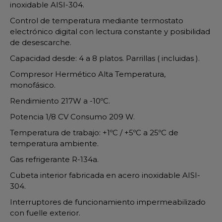
inoxidable AISI-304.
Control de temperatura mediante termostato
electrónico digital con lectura constante y posibilidad
de desescarche.
Capacidad desde: 4 a 8 platos. Parrillas ( incluidas ).
Compresor Hermético Alta Temperatura,
monofásico.
Rendimiento 217W a -10ºC.
Potencia 1/8 CV Consumo 209 W.
Temperatura de trabajo: +1ºC / +5ºC a 25ºC de
temperatura ambiente.
Gas refrigerante R-134a.
Cubeta interior fabricada en acero inoxidable AISI-
304.
Interruptores de funcionamiento impermeabilizado
con fuelle exterior.