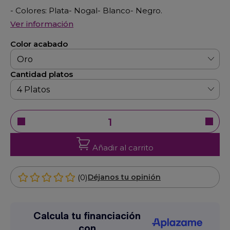
- Colores: Plata- Nogal- Blanco- Negro.
Ver información
Color acabado
Cantidad platos
Añadir al carrito
(0)
Déjanos tu opinión