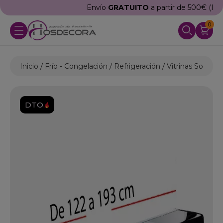
Envío
GRATUITO
a partir de 500€ (IVA excl.)
0
Inicio
Frío - Congelación
Refrigeración
Vitrinas Sobrem
DTO.