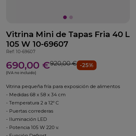
Vitrina Mini de Tapas Fria 40 L
105 W 10-69607
Ref: 10-69607
690,00 €
920,00 €
-25%
(IVA no incluido)
Vitrina pequeña fría para exposición de alimentos
- Medidas 68 x 58 x 34 cm
- Temperatura 2 a 12º C
- Puertas correderas
- Iluminación LED
- Potencia 105 W 220 v.
- Función Defrost.