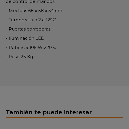
de control de mandos.
- Medidas 68 x 58 x 34 cm
- Temperatura 2 a 12º C
- Puertas correderas
- Iluminación LED
- Potencia 105 W 220 v.
- Peso 25 Kg.
También te puede interesar