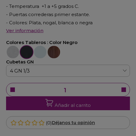
- Temperatura +1 a +5 grados C.
- Puertas correderas primer estante.
- Colores: Plata, nogal, blanca o negra
Ver información
Colores Tableros :
Color Negro
Color Plata
Color Negro
Color Blanco
Color Nogal
Cubetas GN
Añadir al carrito
(0)
Déjanos tu opinión