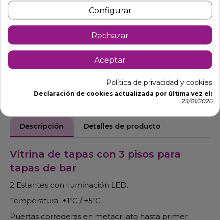
Configurar
Pide tu presupuesto
Rechazar
Aceptar
Política de privacidad y cookies
Declaración de cookies actualizada por última vez el:
23/01/2026
Descripción
Detalles de producto
Vitrina de tapas con 3 pisos para
tapas de bar
2 Estantes con iluminación LED.
Temperatura +1ºC / +5ºC
Puertas correderas en metacrilato hasta primer