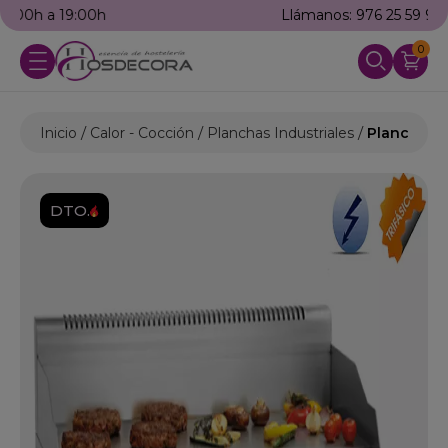
Llámanos: 976 25 59 91
0
Inicio
Calor - Cocción
Planchas Industriales
Plancha y 
DTO.