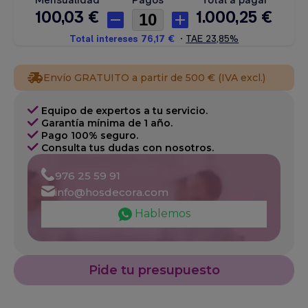
Envío GRATUITO a partir de 500 € (IVA excl.)
Equipo de expertos a tu servicio.
Garantía mínima de 1 año.
Pago 100% seguro.
Consulta tus dudas con nosotros.
976 25 59 91
info@hosdecora.com
Hablemos
Pide tu presupuesto