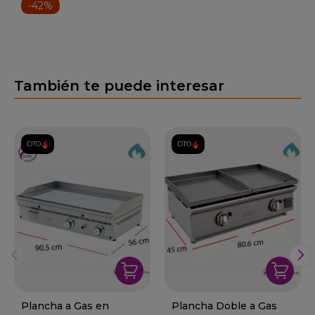
-42%
También te puede interesar
DTO.
DTO.
Plancha a Gas en
Plancha Doble a Gas