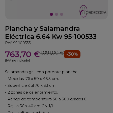
Plancha y Salamandra
Eléctrica 6.64 Kw 95-100533
Ref: 95-100533
763,70 €
1.091,00 €
-30%
(IVA no incluido)
Salamandra grill con potente plancha
- Medidas: 76 x 59 x 46.5 cm.
- Superficie útil 70 x 33 cm.
- 2 zonas de calentamiento.
- Rango de temperatura 50 a 300 grados C.
- Rejilla 56 x 40 cm GN 1/1.
- Rejilla altura ajustable.