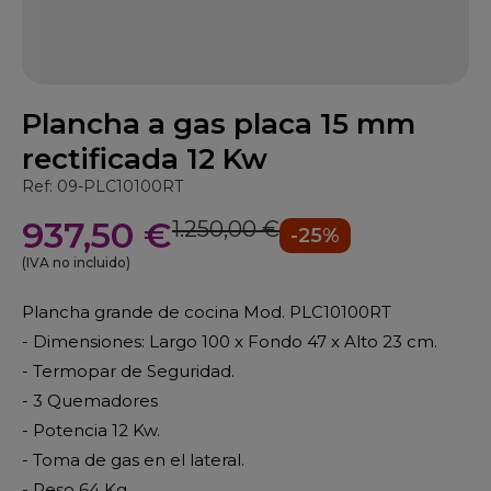
Plancha a gas placa 15 mm
rectificada 12 Kw
Ref: 09-PLC10100RT
937,50 €
1.250,00 €
-25%
(IVA no incluido)
Plancha grande de cocina Mod. PLC10100RT
- Dimensiones: Largo 100 x Fondo 47 x Alto 23 cm.
- Termopar de Seguridad.
- 3 Quemadores
- Potencia 12 Kw.
- Toma de gas en el lateral.
- Peso 64 Kg.