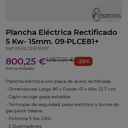
Plancha Eléctrica Rectificado
5 Kw- 15mm. 09-PLCE81+
Ref: 09-PLCE8100RT
800,25 €
1.067,00 €
-25%
(IVA no incluido)
Plancha eléctrica con placa de acero rectificada
- Dimensiones: Largo 80 x Fondo 47 x Alto 22.7. cm.
- Cajón recoge grasa extraíble
- Termopar de seguridad, piezo eléctrico y tomas de
gas parte trasera.
- Potencia 5 Kw. 230v
- 2 Quemadores.