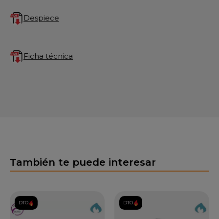
Despiece
Ficha técnica
También te puede interesar
DTO.
DTO.