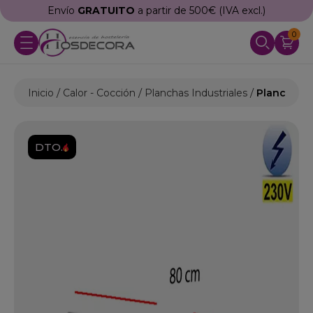
Envío
GRATUITO
a partir de 500€ (IVA excl.)
0
Inicio
Calor - Cocción
Planchas Industriales
Plancha El
DTO.