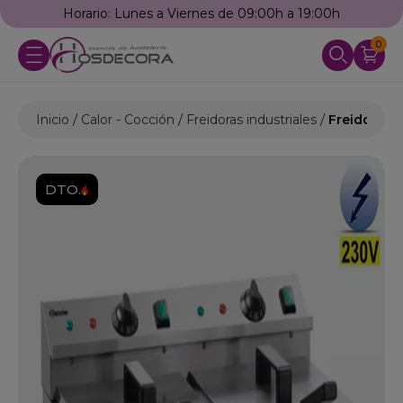
Horario: Lunes a Viernes de 09:00h a 19:00h
0
Inicio
Calor - Cocción
Freidoras industriales
Freidora I
DTO.