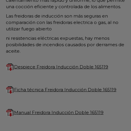
calentamiento más rápido y uniforme, lo que permite
una cocción eficiente y controlada de los alimentos.
Las freidoras de inducción son más seguras en
comparación con las freidoras electrica o gas, al no
utilizar fuego abierto
ni resistencias eléctricas expuestas, hay menos
posibilidades de incendios causados por derrames de
aceite.
Despiece Freidora Inducción Doble 165119
Ficha técnica Freidora Inducción Doble 165119
Manual Freidora Inducción Doble 165119