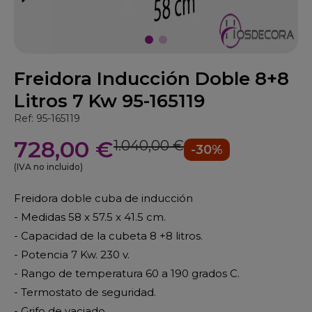
Freidora Inducción Doble 8+8
Litros 7 Kw 95-165119
Ref: 95-165119
728,00 €
1.040,00 €
-30%
(IVA no incluido)
Freidora doble cuba de inducción
- Medidas 58 x 57.5 x 41.5 cm.
- Capacidad de la cubeta 8 +8 litros.
- Potencia 7 Kw. 230 v.
- Rango de temperatura 60 a 190 grados C.
- Termostato de seguridad.
- Grifo de vaciado.