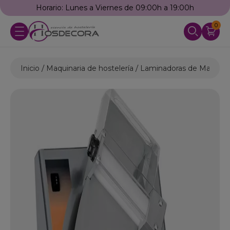
Horario: Lunes a Viernes de 09:00h a 19:00h
0
Inicio
Maquinaria de hostelería
Laminadoras de Masa
F