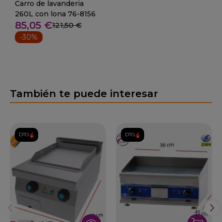
Carro de lavanderia
260L con lona 76-8156
85,05 €
121,50 €
-30%
También te puede interesar
DTO.
DTO.