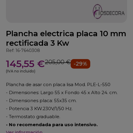
Plancha electrica placa 10 mm
rectificada 3 Kw
Ref: 16-7640308
145,55 €
205,00 €
-29%
(IVA no incluido)
Plancha de asar con placa lisa Mod. PLE-L-550
- Dimensiones: Largo 55 x Fondo 45 x Alto 24. cm.
- Dimensiones placa: 55x35 cm.
- Potencia 3 KW.230V/1/50 Hz.
- Termostato graduable.
- No recomendada para uso intensivo.
Ver información