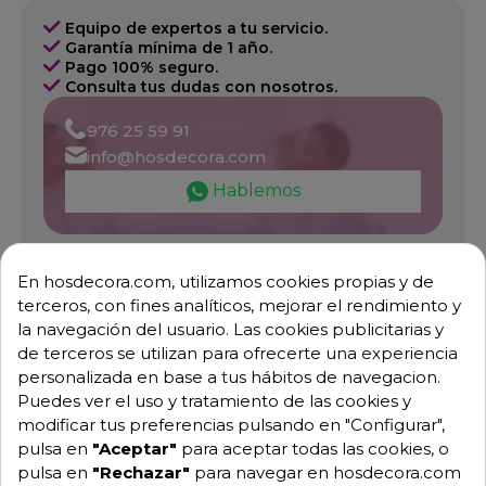
Equipo de expertos a tu servicio.
Garantía mínima de 1 año.
Pago 100% seguro.
Consulta tus dudas con nosotros.
976 25 59 91
info@hosdecora.com
Hablemos
Pide tu presupuesto
En hosdecora.com, utilizamos cookies propias y de
terceros, con fines analíticos, mejorar el rendimiento y
la navegación del usuario. Las cookies publicitarias y
de terceros se utilizan para ofrecerte una experiencia
personalizada en base a tus hábitos de navegacion.
Puedes ver el uso y tratamiento de las cookies y
modificar tus preferencias pulsando en "Configurar",
pulsa en
"Aceptar"
para aceptar todas las cookies, o
pulsa en
"Rechazar"
para navegar en hosdecora.com