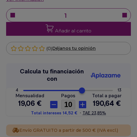
Añadir al carrito
(0)
Déjanos tu opinión
Envío GRATUITO a partir de 500 € (IVA excl.)