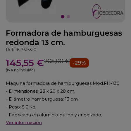
Formadora de hamburguesas
redonda 13 cm.
Ref: 16-7615310
145,55 €
205,00 €
-29%
(IVA no incluido)
Máquina formadora de hamburguesas Mod.FH-130
- Dimensiones: 28 x 20 x 28 cm.
- Diámetro hamburguesa: 13 cm.
- Peso: 5.6 Kg.
- Fabricada en aluminio pulido y anodizado.
Ver información