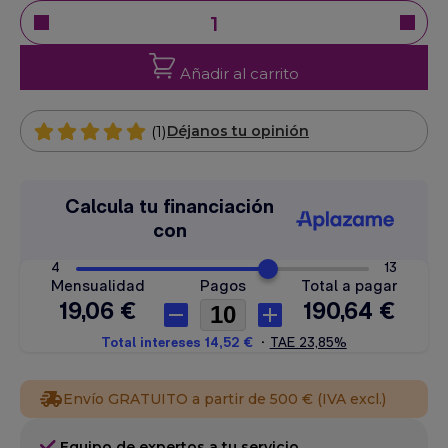
Añadir al carrito
(1)
Déjanos tu opinión
Envío GRATUITO a partir de 500 € (IVA excl.)
Equipo de expertos a tu servicio.