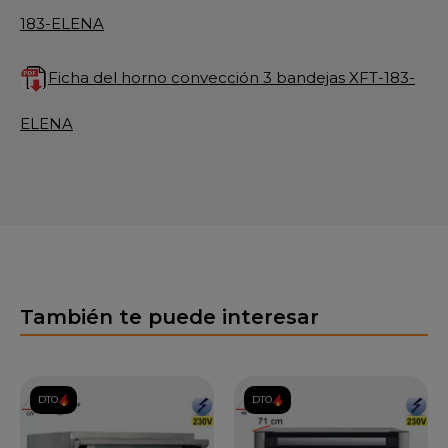
183-ELENA
Ficha del horno convección 3 bandejas XFT-183-
ELENA
También te puede interesar
DTO.
DTO.