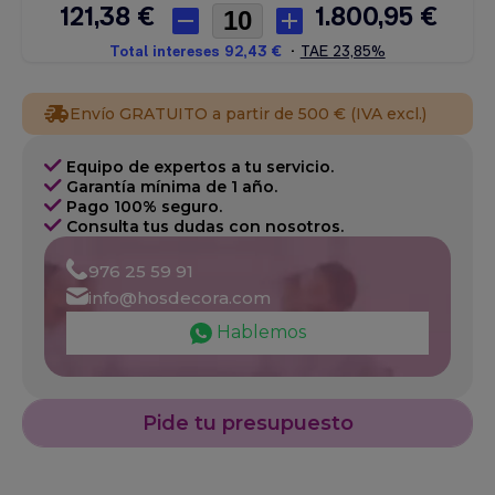
Envío GRATUITO a partir de 500 € (IVA excl.)
Equipo de expertos a tu servicio.
Garantía mínima de 1 año.
Pago 100% seguro.
Consulta tus dudas con nosotros.
976 25 59 91
info@hosdecora.com
Hablemos
Pide tu presupuesto