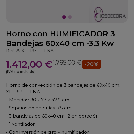
Horno con HUMIFICADOR 3
Bandejas 60x40 cm -3.3 Kw
Ref: 25-XFT183-ELENA
1.412,00 €
1.765,00 €
-20%
(IVA no incluido)
Horno de convección de 3 bandejas de 60x40 cm.
XFT183-ELENA
- Medidas: 80 x 77 x 42.9 cm.
- Separación de guías: 7.5 cm.
- 3 bandejas de 60x40 cm- 2 en dotación.
- 1 ventilador.
- Con inversión de giro y humificador.