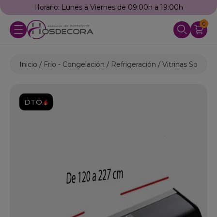
Horario: Lunes a Viernes de 09:00h a 19:00h
0
Inicio
Frío - Congelación
Refrigeración
Vitrinas Sobrem
DTO.