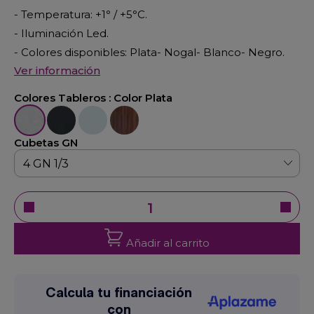
- Temperatura: +1
°
/ +5
°
C.
- Iluminación Led.
- Colores disponibles: Plata- Nogal- Blanco- Negro.
Ver información
Colores Tableros :
Color Plata
Color Plata
Color Negro
Color Blanco
Color Nogal
Cubetas GN
Añadir al carrito