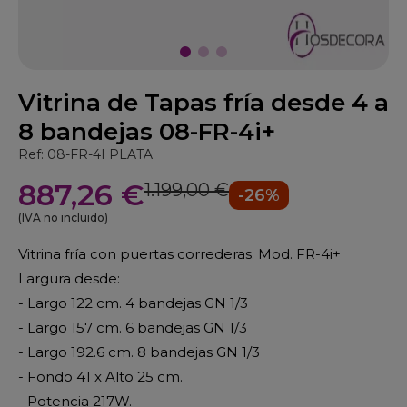
Vitrina de Tapas fría desde 4 a
8 bandejas 08-FR-4i+
Ref: 08-FR-4I PLATA
887,26 €
1.199,00 €
-26%
(IVA no incluido)
Vitrina fría con puertas correderas. Mod. FR-4i+
Largura desde:
- Largo 122 cm. 4 bandejas GN 1/3
- Largo 157 cm. 6 bandejas GN 1/3
- Largo 192.6 cm. 8 bandejas GN 1/3
- Fondo 41 x Alto 25 cm.
- Potencia 217W.