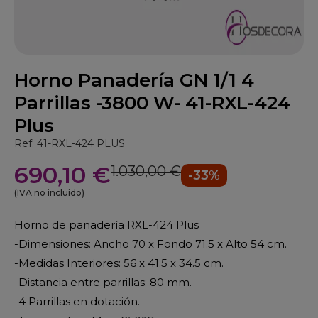
Horno Panadería GN 1/1 4
Parrillas -3800 W- 41-RXL-424
Plus
Ref: 41-RXL-424 PLUS
690,10 €
1.030,00 €
-33%
(IVA no incluido)
Horno de panadería RXL-424 Plus
-Dimensiones: Ancho 70 x Fondo 71.5 x Alto 54 cm.
-Medidas Interiores: 56 x 41.5 x 34.5 cm.
-Distancia entre parrillas: 80 mm.
-4 Parrillas en dotación.