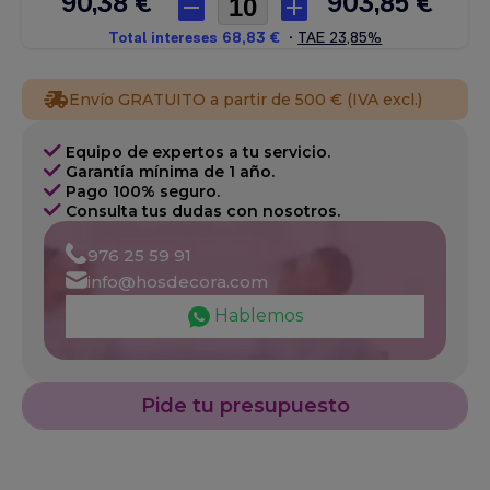
Envío GRATUITO a partir de 500 € (IVA excl.)
Equipo de expertos a tu servicio.
Garantía mínima de 1 año.
Pago 100% seguro.
Consulta tus dudas con nosotros.
976 25 59 91
info@hosdecora.com
Hablemos
Pide tu presupuesto