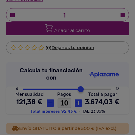
Añadir al carrito
(0)
Déjanos tu opinión
Envío GRATUITO a partir de 500 € (IVA excl.)