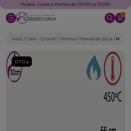
Horario: Lunes a Viernes de 09:00h a 19:00h
0
Inicio
Calor - Cocción
Hornos
Hornos de pizza
Horno 
DTO.