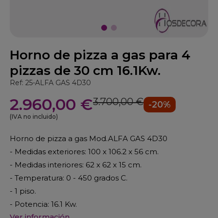
Horno de pizza a gas para 4
pizzas de 30 cm 16.1Kw.
Ref: 25-ALFA GAS 4D30
2.960,00 €
3.700,00 €
-20%
(IVA no incluido)
Horno de pizza a gas Mod.ALFA GAS 4D30
- Medidas exteriores: 100 x 106.2 x 56 cm.
- Medidas interiores: 62 x 62 x 15 cm.
- Temperatura: 0 - 450 grados C.
- 1 piso.
- Potencia: 16.1 Kw.
Ver información