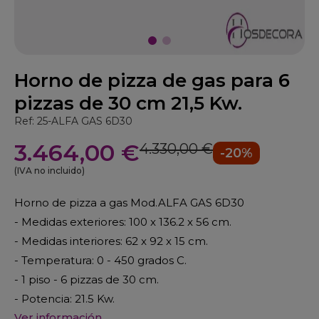
Horno de pizza de gas para 6
pizzas de 30 cm 21,5 Kw.
Ref: 25-ALFA GAS 6D30
3.464,00 €
4.330,00 €
-20%
(IVA no incluido)
Horno de pizza a gas Mod.ALFA GAS 6D30
- Medidas exteriores: 100 x 136.2 x 56 cm.
- Medidas interiores: 62 x 92 x 15 cm.
- Temperatura: 0 - 450 grados C.
- 1 piso - 6 pizzas de 30 cm.
- Potencia: 21.5 Kw.
Ver información