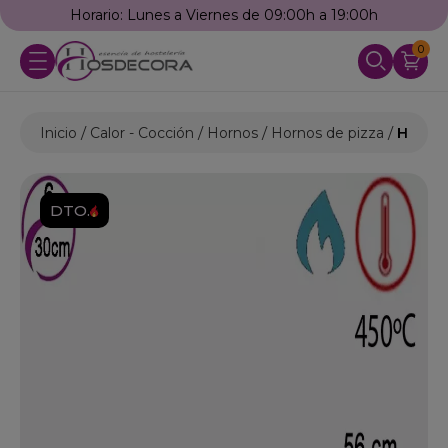
Horario: Lunes a Viernes de 09:00h a 19:00h
0
Inicio
Calor - Cocción
Hornos
Hornos de pizza
Horno 
DTO.