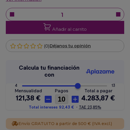
Añadir al carrito
(0)
Déjanos tu opinión
Envío GRATUITO a partir de 500 € (IVA excl.)