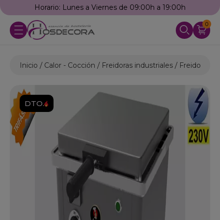
Horario: Lunes a Viernes de 09:00h a 19:00h
0
Inicio
Calor - Cocción
Freidoras industriales
Freidoras El
DTO.