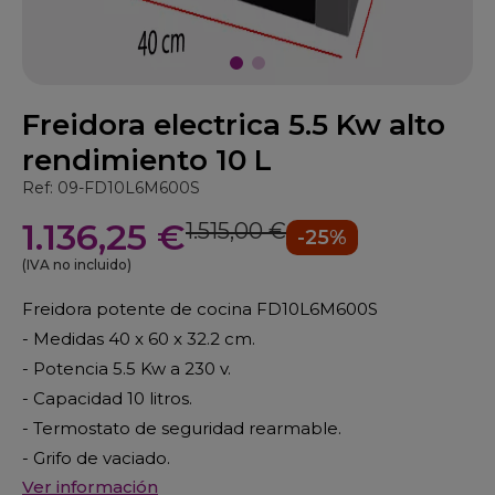
Freidora electrica 5.5 Kw alto
rendimiento 10 L
Ref: 09-FD10L6M600S
1.136,25 €
1.515,00 €
-25%
(IVA no incluido)
Freidora potente de cocina FD10L6M600S
- Medidas 40 x 60 x 32.2 cm.
- Potencia 5.5 Kw a 230 v.
- Capacidad 10 litros.
- Termostato de seguridad rearmable.
- Grifo de vaciado.
Ver información