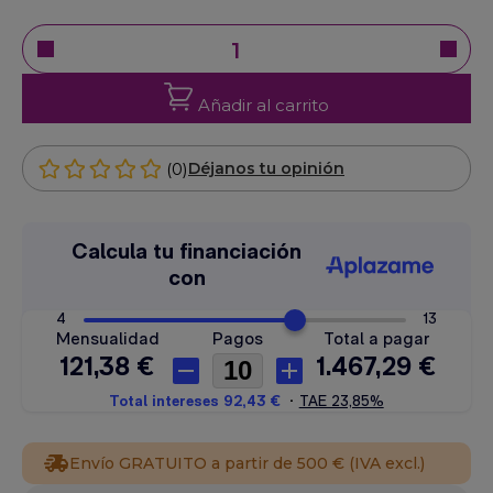
Añadir al carrito
(0)
Déjanos tu opinión
Envío GRATUITO a partir de 500 € (IVA excl.)