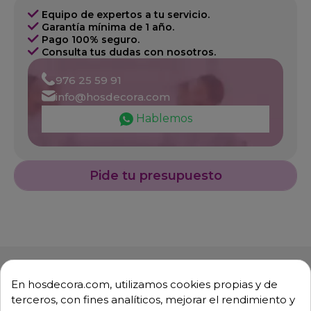
Equipo de expertos a tu servicio.
Garantía mínima de 1 año.
Pago 100% seguro.
Consulta tus dudas con nosotros.
976 25 59 91
info@hosdecora.com
Hablemos
Pide tu presupuesto
En hosdecora.com, utilizamos cookies propias y de
terceros, con fines analíticos, mejorar el rendimiento y