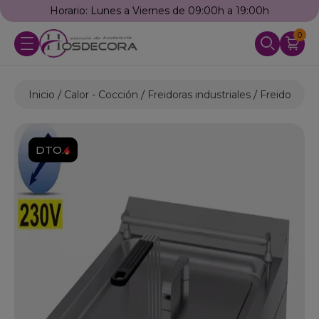
Horario: Lunes a Viernes de 09:00h a 19:00h
0
Inicio
Calor - Cocción
Freidoras industriales
Freidoras El
DTO.