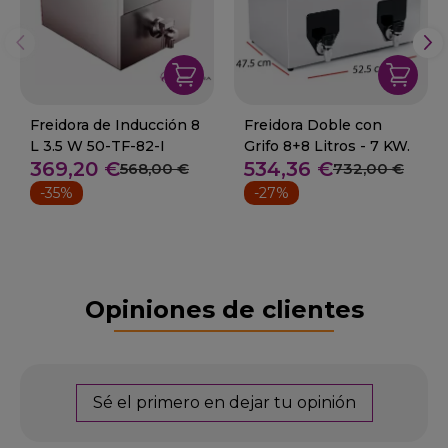
Freidora de Inducción 8
Freidora Doble con
L 3.5 W 50-TF-82-I
Grifo 8+8 Litros - 7 KW.
369,20 €
534,36 €
568,00 €
732,00 €
-35%
-27%
Opiniones de clientes
Sé el primero en dejar tu opinión