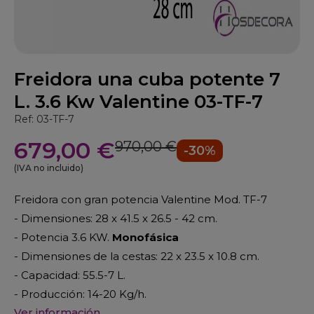
Freidora una cuba potente 7
L. 3.6 Kw Valentine 03-TF-7
Ref: 03-TF-7
679,00 €
970,00 €
-30%
(IVA no incluido)
Freidora con gran potencia Valentine Mod. TF-7
- Dimensiones: 28 x 41.5 x 26.5 - 42 cm.
- Potencia 3.6 KW.
Monofásica
- Dimensiones de la cestas: 22 x 23.5 x 10.8 cm.
- Capacidad: 55.5-7 L.
- Producción: 14-20 Kg/h.
Ver información