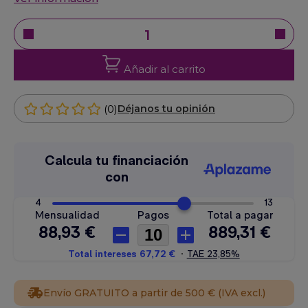
Añadir al carrito
(0)
Déjanos tu opinión
Envío GRATUITO a partir de 500 € (IVA excl.)