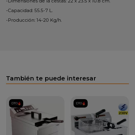
-Dimensiones de la cestas: 22 x 23.5 x 10.8 cm.
-Capacidad: 55.5-7 L.
-Producción: 14-20 Kg/h.
También te puede interesar
DTO.
DTO.