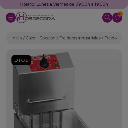
Horario: Lunes a Viernes de 09:00h a 19:00h
0
Inicio
Calor - Cocción
Freidoras industriales
Freidoras El
DTO.