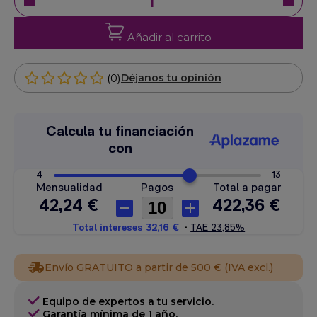
Añadir al carrito
(0)
Déjanos tu opinión
Envío GRATUITO a partir de 500 € (IVA excl.)
Equipo de expertos a tu servicio.
Garantía mínima de 1 año.