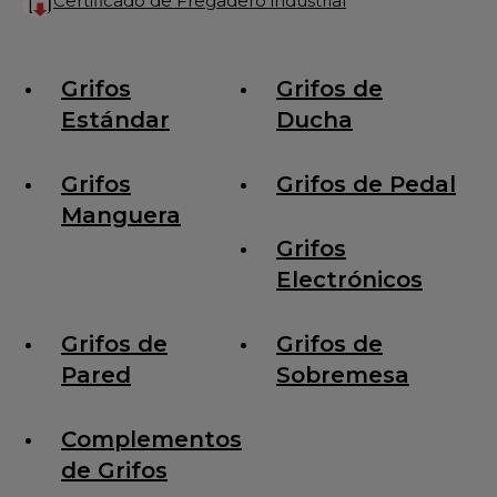
Certificado de Fregadero industrial
Grifos
Grifos de
Estándar
Ducha
Grifos
Grifos de Pedal
Manguera
Grifos
Electrónicos
Grifos de
Grifos de
Pared
Sobremesa
Complementos
de Grifos