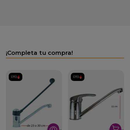
¡Completa tu compra!
DTO.
DTO.