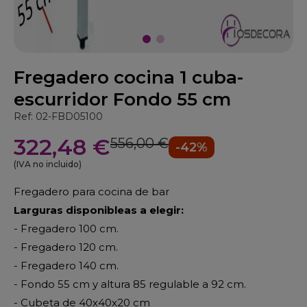
Fregadero cocina 1 cuba-
escurridor Fondo 55 cm
Ref: 02-FBD05100
322,48 €
556,00 €
-42%
(IVA no incluido)
Fregadero para cocina de bar
Larguras disponibleas a elegir:
- Fregadero 100 cm.
- Fregadero 120 cm.
- Fregadero 140 cm.
- Fondo 55 cm y altura 85 regulable a 92 cm.
- Cubeta de 40x40x20 cm