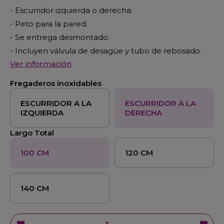
- Escurridor izquierda o derecha.
- Peto para la pared.
- Se entrega desmontado.
- Incluyen válvula de desagüe y tubo de rebosado.
Ver información
Fregaderos inoxidables
ESCURRIDOR A LA
ESCURRIDOR A LA
IZQUIERDA
DERECHA
Largo Total
100 CM
120 CM
140 CM