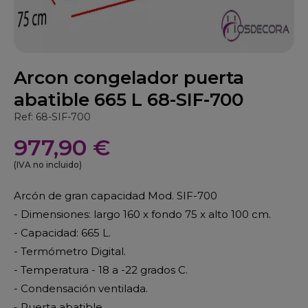
Arcon congelador puerta
abatible 665 L 68-SIF-700
Ref: 68-SIF-700
977,90 €
(IVA no incluido)
Arcón de gran capacidad Mod. SIF-700
- Dimensiones: largo 160 x fondo 75 x alto 100 cm.
- Capacidad: 665 L.
- Termómetro Digital.
- Temperatura - 18 a -22 grados C.
- Condensación ventilada.
- Puerta abatible.