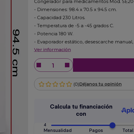
Congelador para medicamentos Mod. SE20
- Dimensiones: 98.4 x 70.5 x 94.5 cm.
- Capacidad 230 Litros.
- Temperatura de -5 a -45 grados C.
- Potencia 180 W.
- Evaporador estático, desescarche manual, c
Ver información
(0)
Déjanos tu opinión