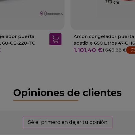
gelador puerta
Arcon congelador puerta
0L 68-CE-220-TC
abatible 650 Litros 47-CH
€
1.101,40 €
1.643,88 €
-3
Opiniones de clientes
Sé el primero en dejar tu opinión