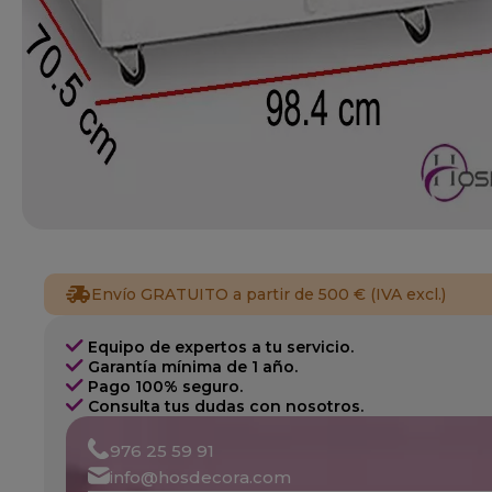
Envío GRATUITO a partir de 500 € (IVA excl.)
Equipo de expertos a tu servicio.
Garantía mínima de 1 año.
Pago 100% seguro.
Consulta tus dudas con nosotros.
976 25 59 91
info@hosdecora.com