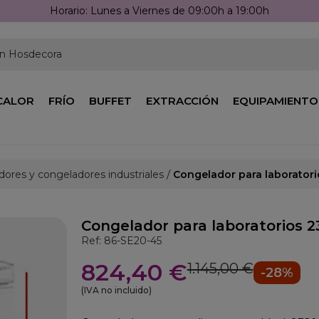
Horario: Lunes a Viernes de 09:00h a 19:00h
en Hosdecora
CALOR
FRÍO
BUFFET
EXTRACCIÓN
EQUIPAMIENTO
ores y congeladores industriales
Congelador para laboratori
Congelador para laboratorios 2
Ref: 86-SE20-45
824,40 €
1.145,00 €
-28%
(IVA no incluido)