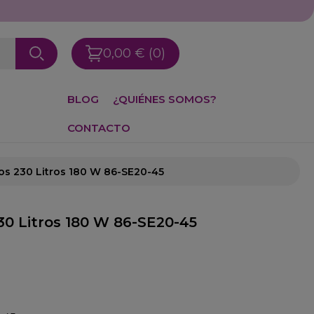
0,00 €
(0)
BLOG
¿QUIÉNES SOMOS?
CONTACTO
os 230 Litros 180 W 86-SE20-45
30 Litros 180 W 86-SE20-45