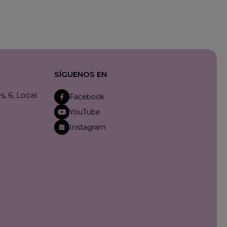
SÍGUENOS EN
, 6, Local
Facebook
YouTube
Instagram