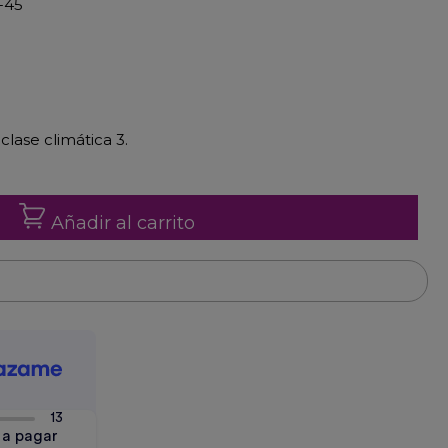
-45
lase climática 3.
Añadir al carrito