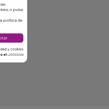
ias
kies, o pulsa
a política de
ptar
cidad y cookies
z el:
23/01/2026