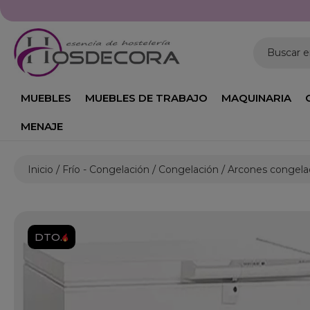
Buscar 
MUEBLES
MUEBLES DE TRABAJO
MAQUINARIA
MENAJE
Inicio
Frío - Congelación
Congelación
Arcones congelad
DTO.