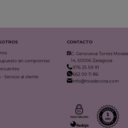
SOTROS
CONTACTO
mos
C. Genoveva Torres Morales
14, 50006 Zaragoza
resupuesto sin compromiso
976 25 59 91
recuentes
662 00 11 86
- Servicio al cliente
info@hosdecora.com