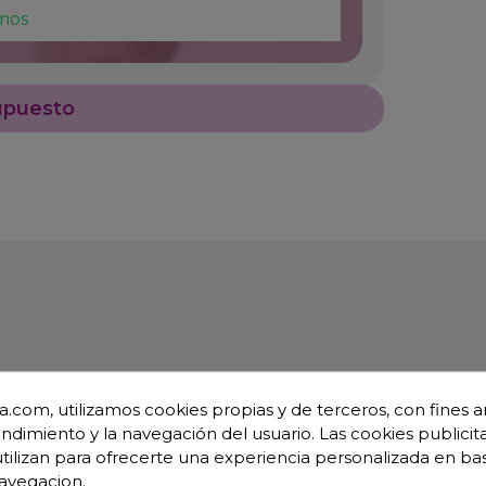
mos
upuesto
.com, utilizamos cookies propias y de terceros, con fines an
s 86-SE20-45
endimiento y la navegación del usuario. Las cookies publicita
utilizan para ofrecerte una experiencia personalizada en ba
avegacion.