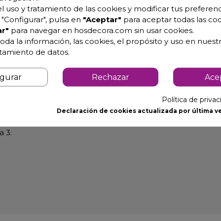
l uso y tratamiento de las cookies y modificar tus preferenc
"Configurar", pulsa en
"Aceptar"
para aceptar todas las coo
r"
para navegar en hosdecora.com sin usar cookies.
oda la información, las cookies, el propósito y uso en nuestr
atamiento de datos.
igurar
Rechazar
Ace
Política de priva
Declaración de cookies actualizada por última ve
a 3.