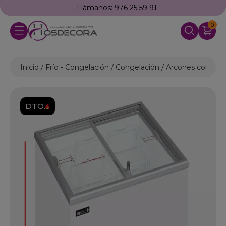
Llámanos: 976 25 59 91
0
Inicio
Frío - Congelación
Congelación
Arcones congelad
DTO.