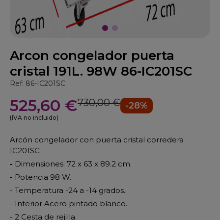
Arcon congelador puerta
cristal 191L. 98W 86-IC201SC
Ref: 86-IC201SC
525,60 €
730,00 €
-28%
(IVA no incluido)
Arcón congelador con puerta cristal corredera
IC201SC
-
Dimensiones: 72 x 63 x 89.2 cm.
- Potencia 98 W.
- Temperatura -24 a -14 grados.
- Interior Acero pintado blanco.
- 2 Cesta de rejilla.