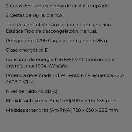
2 tapas deslizantes planas de cristal templado.
2 Cestas de rejilla, blanco.
Tipo de control Mecánico Tipo de refrigeración
Estática Tipo de descongelación Manual.
Refrigerante R290 Carga de refrigerante 85 g.
Clase energética D.
Consumo de energía 1.46 kWh/24h Consumo de
energía anual 534 kWh/año.
Potencia de entrada 141 W Tensión / Frecuencia 220-
240/50 V/Hz.
Nivel de ruido 45 dB(A).
Medidas interiores (AnxPrxAl)600 x 510 x 655 mm.
Medidas exteriores (AnxPrxAl)720 x 630 x 892 mm.