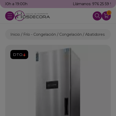
Llámanos: 976 25 59 91
0
Inicio
Frío - Congelación
Congelación
Abatidores de t
DTO.