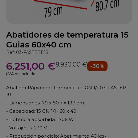
Abatidores de temperatura 15
Guias 60x40 cm
Ref: 03-FASTERE15
6.251,00 €
8.930,00 €
-30%
(IVA no incluido)
Abatidor Rápido de Temperatura GN 1/1 03-FASTER-
10
- Dimensiones: 79 x 80.7 x 197 cm
- Capacidad: 15 GN 1/1 · 60 x 40
- Potencia absorbida: 1706 W
- Voltaje: 1 x 230 V
- Producción por ciclo: Abatimiento 40 kg ·