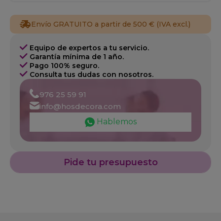
Envío GRATUITO a partir de 500 € (IVA excl.)
Equipo de expertos a tu servicio.
Garantía mínima de 1 año.
Pago 100% seguro.
Consulta tus dudas con nosotros.
976 25 59 91
info@hosdecora.com
Hablemos
Pide tu presupuesto