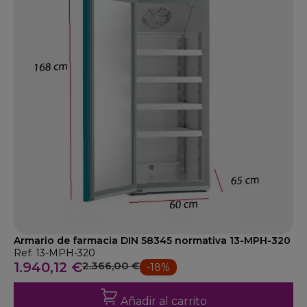
Armario de farmacia DIN 58345 normativa 13-MPH-320
Ref: 13-MPH-320
1.940,12 €
2.366,00 €
-18%
Añadir al carrito