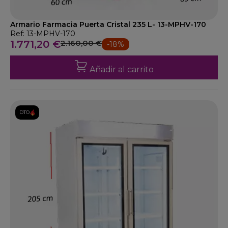
Armario Farmacia Puerta Cristal 235 L- 13-MPHV-170
Ref: 13-MPHV-170
1.771,20 €
2.160,00 €
-18%
Añadir al carrito
DTO.