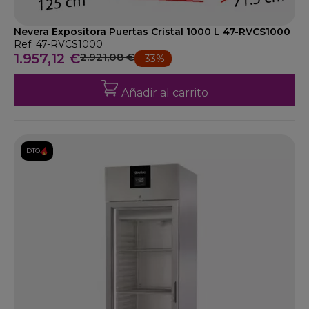
Nevera Expositora Puertas Cristal 1000 L 47-RVCS1000
Ref: 47-RVCS1000
1.957,12 €
2.921,08 €
-33%
Añadir al carrito
DTO.