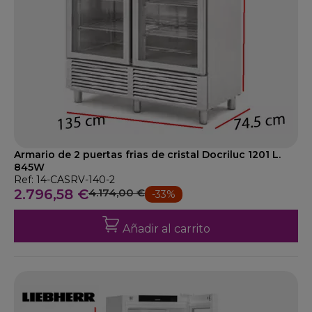
Armario de 2 puertas frias de cristal Docriluc 1201 L.
845W
Ref: 14-CASRV-140-2
2.796,58 €
4.174,00 €
-33%
Añadir al carrito