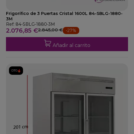
Frigorífico de 3 Puertas Cristal 1600L 84-SBLG-1880-
3M
Ref: 84-SBLG-1880-3M
2.076,85 €
2.845,00 €
-27%
Añadir al carrito
DTO.