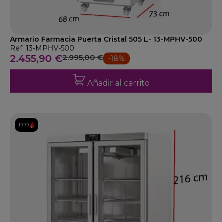
Armario Farmacia Puerta Cristal 505 L- 13-MPHV-500
Ref: 13-MPHV-500
2.455,90 €
2.995,00 €
-18%
Añadir al carrito
DTO.