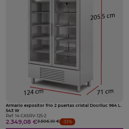
Armario expositor frio 2 puertas cristal Docriluc 964 L.
543 W
Ref: 14-CASRV-125-2
2.349,08 €
3.506,10 €
-33%