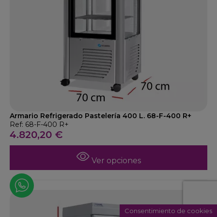
Armario Refrigerado Pastelería 400 L. 68-F-400 R+
Ref: 68-F-400 R+
4.820,20 €
Ver opciones
Consentimiento de cookies