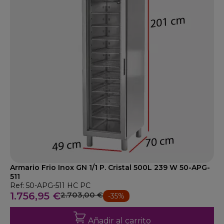
Armario Frio Inox GN 1/1 P. Cristal 500L 239 W 50-APG-
511
Ref: 50-APG-511 HC PC
1.756,95 €
2.703,00 €
-35%
Añadir al carrito