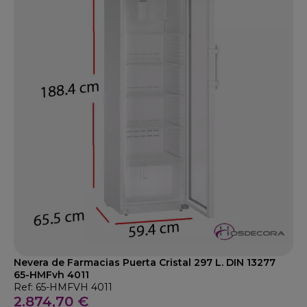
Nevera de Farmacias Puerta Cristal 297 L. DIN 13277
65-HMFvh 4011
Ref: 65-HMFVH 4011
2.874,70 €