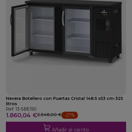
Nevera Botellero con Puertas Cristal 148.5 x53 cm-325
litros
Ref: 13-SBE150
1.860,04 €
2.548,00 €
-27%
Añadir al carrito