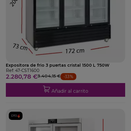
Expositora de frio 3 puertas cristal 1500 L 750W
Ref: 47-CST1600
2.280,78 €
3.404,15 €
-33%
Añadir al carrito
DTO.