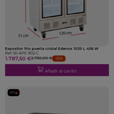
Expositor frio puerta cristal Edenox 1030 L 456 W
Ref: 50-APE-902-C
1.787,50 €
2.750,00 €
-35%
Añadir al carrito
DTO.