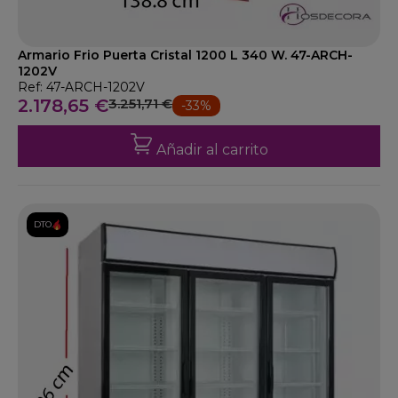
Armario Frio Puerta Cristal 1200 L 340 W. 47-ARCH-
1202V
Ref: 47-ARCH-1202V
2.178,65 €
3.251,71 €
-33%
Añadir al carrito
DTO.