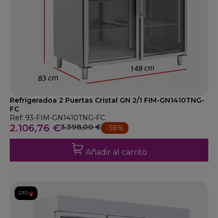
Refrigeradoa 2 Puertas Cristal GN 2/1 FIM-GN1410TNG-
FC
Ref: 93-FIM-GN1410TNG-FC
2.106,76 €
3.398,00 €
-38%
Añadir al carrito
DTO.