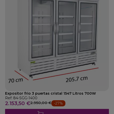
Expositor frio 3 puertas cristal 1547 Litros 700W
Ref: 84-SGG-1400
2.153,50 €
2.950,00 €
-27%