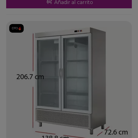
Añadir al carrito
DTO.