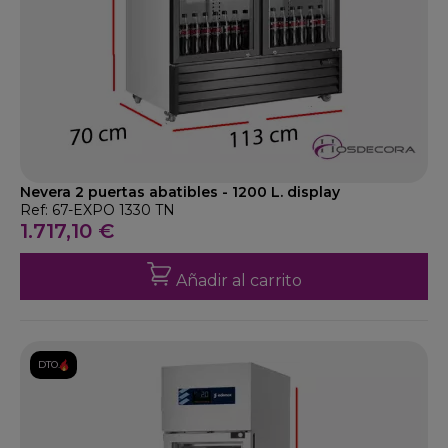
Nevera 2 puertas abatibles - 1200 L. display
Ref: 67-EXPO 1330 TN
1.717,10 €
Añadir al carrito
DTO.