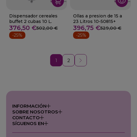
Dispensador cereales
Ollas a presion de 15 a
buffet 2 cubas 10 L.
23 Litros 10-50815+
376,50 €
396,75 €
502,00 €
529,00 €
-25%
-25%
1
2
INFORMACIÓN
SOBRE NOSOTROS
CONTACTO
SÍGUENOS EN