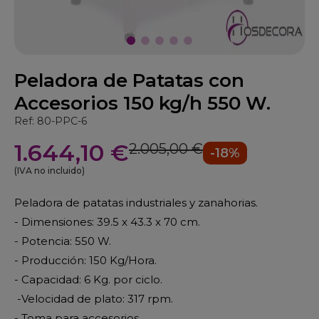
Peladora de Patatas con
Accesorios 150 kg/h 550 W.
Ref: 80-PPC-6
1.644,10 €
2.005,00 €
-18%
(IVA no incluido)
Peladora de patatas industriales y zanahorias.
- Dimensiones: 39.5 x 43.3 x 70 cm.
- Potencia: 550 W.
- Producción: 150 Kg/Hora.
- Capacidad: 6 Kg. por ciclo.
-Velocidad de plato: 317 rpm.
- Toma para accesorios.