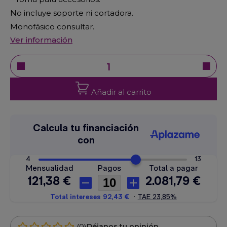
No incluye soporte ni cortadora.
Monofásico consultar.
Ver información
Añadir al carrito
(0)
Déjanos tu opinión