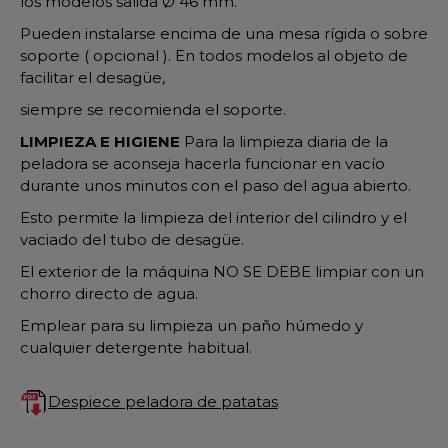
los modelos salida Ø 46 mm.
Pueden instalarse encima de una mesa rígida o sobre
soporte ( opcional ). En todos modelos al objeto de
facilitar el desagüe,
siempre se recomienda el soporte.
LIMPIEZA E HIGIENE
Para la limpieza diaria de la
peladora se aconseja hacerla funcionar en vacío
durante unos minutos con el paso del agua abierto.
Esto permite la limpieza del interior del cilindro y el
vaciado del tubo de desagüe.
El exterior de la máquina NO SE DEBE limpiar con un
chorro directo de agua.
Emplear para su limpieza un paño húmedo y
cualquier detergente habitual.
Despiece peladora de patatas