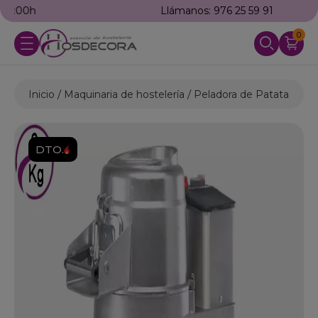
Llámanos: 976 25 59 91
0
Inicio
Maquinaria de hostelería
Peladora de Patatas
Pe
DTO.