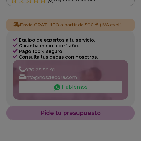
Envío GRATUITO a partir de 500 € (IVA excl.)
Equipo de expertos a tu servicio.
Garantía mínima de 1 año.
Pago 100% seguro.
Consulta tus dudas con nosotros.
976 25 59 91
info@hosdecora.com
Hablemos
Pide tu presupuesto