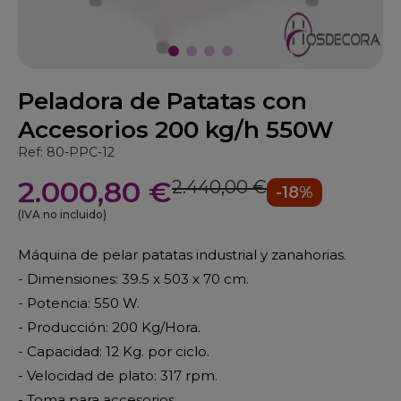
Peladora de Patatas con
Accesorios 200 kg/h 550W
Ref: 80-PPC-12
2.000,80 €
2.440,00 €
-18%
(IVA no incluido)
Máquina de pelar patatas industrial y zanahorias.
- Dimensiones: 39.5 x 503 x 70 cm.
- Potencia: 550 W.
- Producción: 200 Kg/Hora.
- Capacidad: 12 Kg. por ciclo.
- Velocidad de plato: 317 rpm.
- Toma para accesorios.