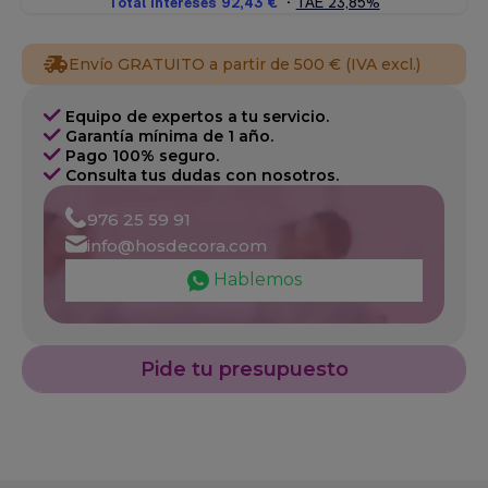
Envío GRATUITO a partir de 500 € (IVA excl.)
Equipo de expertos a tu servicio.
Garantía mínima de 1 año.
Pago 100% seguro.
Consulta tus dudas con nosotros.
976 25 59 91
info@hosdecora.com
Hablemos
Pide tu presupuesto