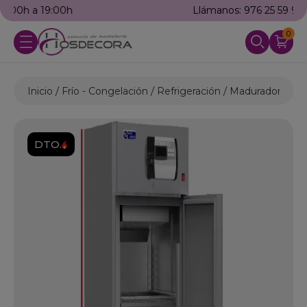
Llámanos: 976 25 59 91
0
Inicio
Frío - Congelación
Refrigeración
Madurador de c
DTO.