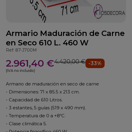
Armario Maduración de Carne
en Seco 610 L. 460 W
Ref: 87-J700M
2.961,40 €
4.420,00 €
-33%
(IVA no incluido)
Armario de maduración en seco de carne
- Dimensiones: 71 x 85.5 x 213 cm.
- Capacidad de 610 Litros.
- 3 estantes, 5 guías (519 x 490 mm).
- Temperatura de 0 a +8ºC.
- Clase climática 5.
- Potencia frigorífico 460 W.