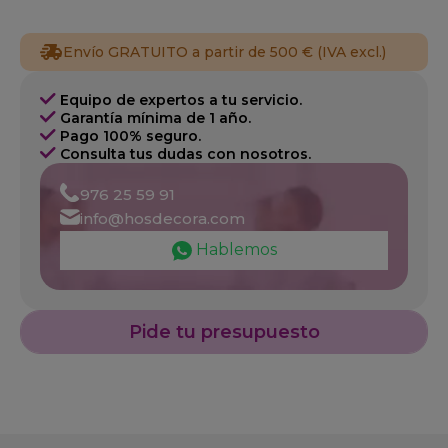
Envío GRATUITO a partir de 500 € (IVA excl.)
Equipo de expertos a tu servicio.
Garantía mínima de 1 año.
Pago 100% seguro.
Consulta tus dudas con nosotros.
976 25 59 91
info@hosdecora.com
Hablemos
Pide tu presupuesto