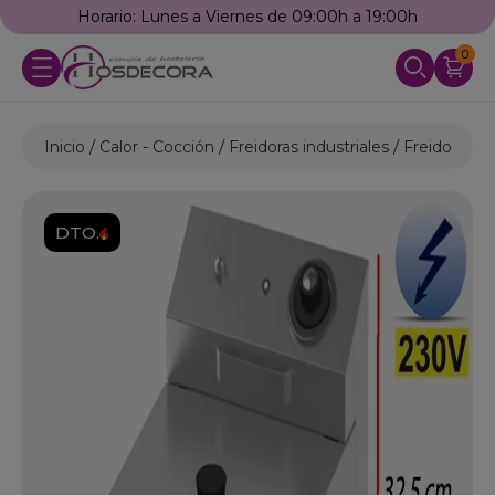
Horario: Lunes a Viernes de 09:00h a 19:00h
0
Inicio
Calor - Cocción
Freidoras industriales
Freidoras El
DTO.