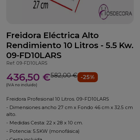
Freidora Eléctrica Alto
Rendimiento 10 Litros - 5.5 Kw.
09-FD10LARS
Ref: 09-FD10LARS
436,50 €
582,00 €
-25%
(IVA no incluido)
Freidora Profesional 10 Litros. 09-FD10LARS
- Dimensiones ancho 27 cm x Fondo 46 cm x 32.5 cm
alto.
- Medidas Cesta: 22 x 28 x 10 cm.
- Potencia: 5.5KW (monofásica)
- Cesta incluida.