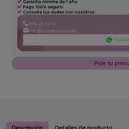
Garantía mínima de 1 año.
Pago 100% seguro.
Consulta tus dudas con nosotros.
976 25 59 91
info@hosdecora.com
Hable
Pide tu pres
Descripción
Detalles de producto