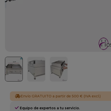
Envío GRATUITO a partir de 500 € (IVA excl.)
Equipo de expertos a tu servicio.