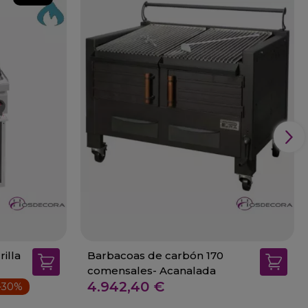
illa
Barbacoas de carbón 170
comensales- Acanalada
4.942,40 €
-30%