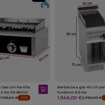
 Gas con Parrilla
Barbacoa a gas 40 cm parr
5.2 Kw 09-B6100
fundicion 6.9 Kw
€
1.946,00 €
1.195,00 €
2.780,00 €
-25%