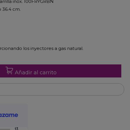
Parrilla inox. 100FRYGRBN
o 36.4 cm.
ionando los inyectores a gas natural.
Añadir al carrito