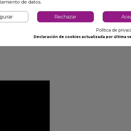
atamiento de datos.
igurar
Rechazar
Ace
Política de priva
Declaración de cookies actualizada por última ve