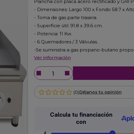
Plancha con placa acero rectificado y Grill 
- Dimensiones: Largo 100 x Fondo 58.7 x Alt
- Toma de gas parte trasera.
- Superficie útil: 91.8 x 39.6 cm.
- Potencia: 11 Kw.
- 6 Quemadores / 3 Válvulas.
-Se suministra a gas propano-butano proporc
Ver información
(0)
Déjanos tu opinión