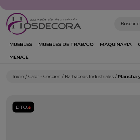
Buscar 
MUEBLES
MUEBLES DE TRABAJO
MAQUINARIA
MENAJE
Inicio
Calor - Cocción
Barbacoas Industriales
Plancha y
DTO.