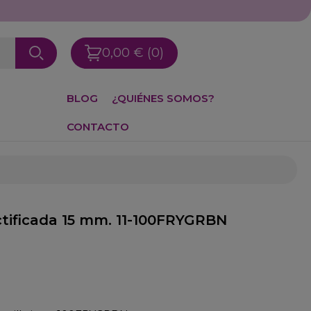
0,00 €
(0)
BLOG
¿QUIÉNES SOMOS?
CONTACTO
ectificada 15 mm. 11-100FRYGRBN