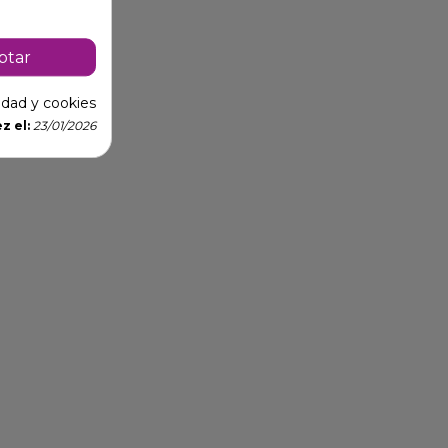
ptar
cidad y cookies
z el:
23/01/2026