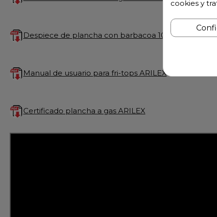
cookies y tr
Conf
Despiece de plancha con barbacoa 100FRGRB
Manual de usuario para fri-tops ARILEX
Certificado plancha a gas ARILEX