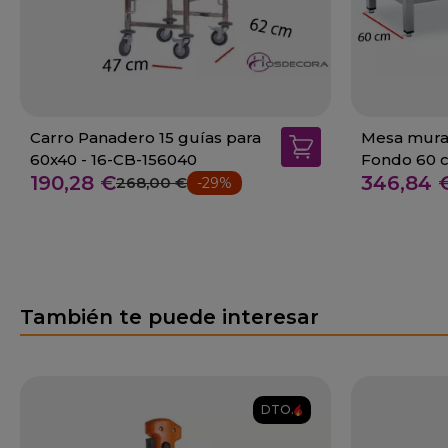
Carro Panadero 15 guías para
Mesa mural
60x40 - 16-CB-156040
Fondo 60 
190,28 €
346,84 
268,00 €
-29%
También te puede interesar
DTO.