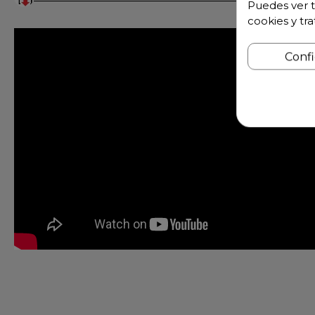
Puedes ver t
cookies y tr
Conf