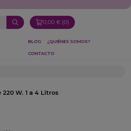
os: 976 25 59 91
0,00 €
(0)
BLOG
¿QUIÉNES SOMOS?
CONTACTO
220 W. 1 a 4 Litros