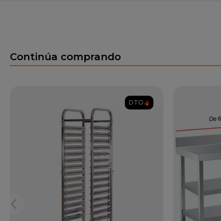
Continúa comprando
DTO.