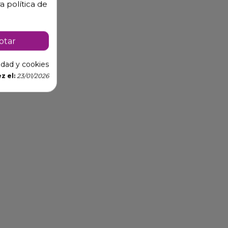
a política de
ptar
cidad y cookies
z el:
23/01/2026