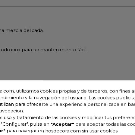
a mezcla delicada.
odo inox para un mantenimiento fácil.
.com, utilizamos cookies propias y de terceros, con fines an
endimiento y la navegación del usuario. Las cookies publicita
utilizan para ofrecerte una experiencia personalizada en ba
avegacion.
l uso y tratamiento de las cookies y modificar tus preferenc
"Configurar", pulsa en
"Aceptar"
para aceptar todas las coo
r"
para navegar en hosdecora.com sin usar cookies.
MX050 05-17389