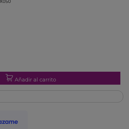
MX050
Añadir al carrito