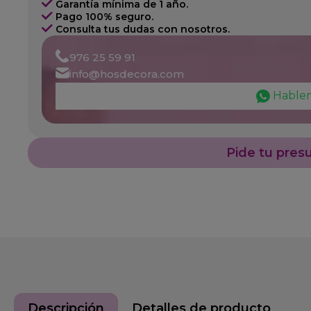
Garantía mínima de 1 año.
Pago 100% seguro.
Consulta tus dudas con nosotros.
976 25 59 91
info@hosdecora.com
Hable
Pide tu pres
Descripción
Detalles de producto