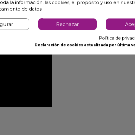
oda la información, las cookies, el propósito y uso en nuestr
atamiento de datos.
igurar
Rechazar
Ace
Política de priva
Declaración de cookies actualizada por última ve