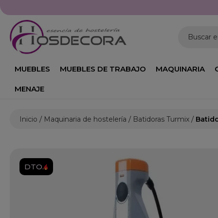
Buscar 
MUEBLES
MUEBLES DE TRABAJO
MAQUINARIA
MENAJE
Inicio
Maquinaria de hostelería
Batidoras Turmix
Batido
DTO.