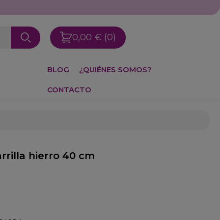
0,00 €
(0)
BLOG
¿QUIÉNES SOMOS?
CONTACTO
rilla hierro 40 cm