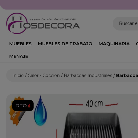
Buscar 
MUEBLES
MUEBLES DE TRABAJO
MAQUINARIA
MENAJE
Inicio
Calor - Cocción
Barbacoas Industriales
Barbacoas
DTO.