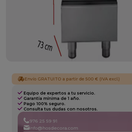
Envío GRATUITO a partir de 500 € (IVA excl.)
Equipo de expertos a tu servicio.
Garantía mínima de 1 año.
Pago 100% seguro.
Consulta tus dudas con nosotros.
976 25 59 91
info@hosdecora.com