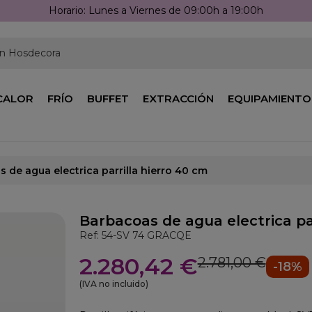
Horario: Lunes a Viernes de 09:00h a 19:00h
en Hosdecora
CALOR
FRÍO
BUFFET
EXTRACCIÓN
EQUIPAMIENTO
 de agua electrica parrilla hierro 40 cm
Barbacoas de agua electrica par
Ref: 54-SV 74 GRACQE
2.280,42 €
2.781,00 €
-18%
(IVA no incluido)