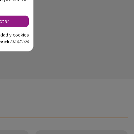
ptar
cidad y cookies
z el:
23/01/2026