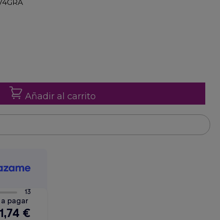
SV74GRA
Añadir al carrito