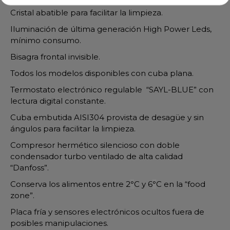
Cristal abatible para facilitar la limpieza.
Iluminación de última generación High Power Leds,
mínimo consumo.
Bisagra frontal invisible.
Todos los modelos disponibles con cuba plana.
Termostato electrónico regulable “SAYL-BLUE” con
lectura digital constante.
Cuba embutida AISI304 provista de desagüe y sin
ángulos para facilitar la limpieza.
Compresor hermético silencioso con doble
condensador turbo ventilado de alta calidad
“Danfoss”.
Conserva los alimentos entre 2
°
C y 6
°
C en la “food
zone”.
Placa fría y sensores electrónicos ocultos fuera de
posibles manipulaciones.