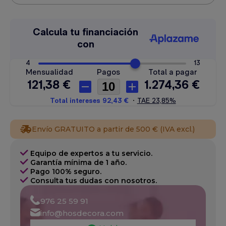
Envío GRATUITO a partir de 500 € (IVA excl.)
Equipo de expertos a tu servicio.
Garantía mínima de 1 año.
Pago 100% seguro.
Consulta tus dudas con nosotros.
976 25 59 91
info@hosdecora.com