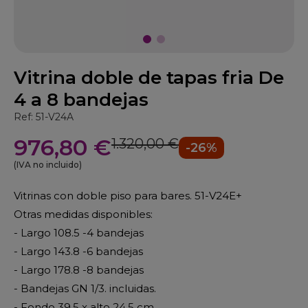
Vitrina doble de tapas fria De
4 a 8 bandejas
Ref: 51-V24A
976,80 €
1.320,00 €
-26%
(IVA no incluido)
Vitrinas con doble piso para bares. 51-V24E+
Otras medidas disponibles:
- Largo 108.5 -4 bandejas
- Largo 143.8 -6 bandejas
- Largo 178.8 -8 bandejas
- Bandejas GN 1/3. incluidas.
- Fondo 39.5 x alto 24.5 cm.