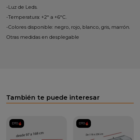
-Luz de Leds.
-Temperatura: +2
°
a +6
°
C.
-Colores disponible: negro, rojo, blanco, gris, marrón.
Otras medidas en desplegable
También te puede interesar
DTO.
DTO.