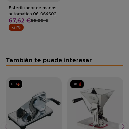
Esterilizador de manos
automatico 06-064602
67,62 €
98,00 €
-31%
También te puede interesar
DTO.
DTO.