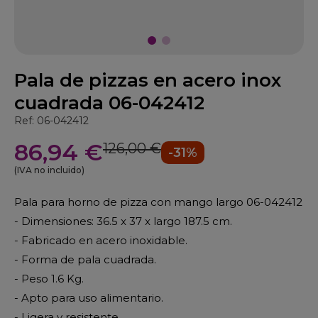
Pala de pizzas en acero inox
cuadrada 06-042412
Ref: 06-042412
86,94 €
126,00 €
-31%
(IVA no incluido)
Pala para horno de pizza con mango largo 06-042412
- Dimensiones: 36.5 x 37 x largo 187.5 cm.
- Fabricado en acero inoxidable.
- Forma de pala cuadrada.
- Peso 1.6 Kg.
- Apto para uso alimentario.
- Ligera y resistente.