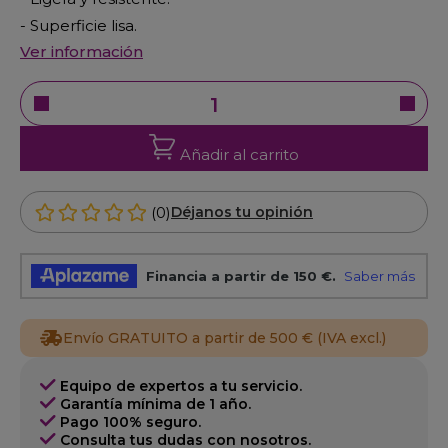
- Superficie lisa.
Ver información
Añadir al carrito
(0)
Déjanos tu opinión
Envío GRATUITO a partir de 500 € (IVA excl.)
Equipo de expertos a tu servicio.
Garantía mínima de 1 año.
Pago 100% seguro.
Consulta tus dudas con nosotros.