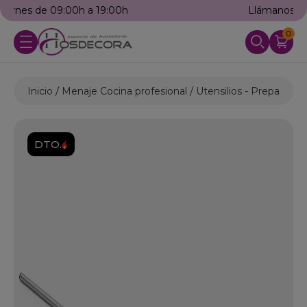
Llámanos: 976 25 59 91
0
Inicio
Menaje Cocina profesional
Utensilios - Preparació
DTO.