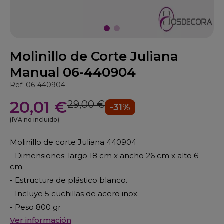
Molinillo de Corte Juliana
Manual 06-440904
Ref: 06-440904
20,01 €
29,00 €
-31%
(IVA no incluido)
Molinillo de corte Juliana 440904
- Dimensiones: largo 18 cm x ancho 26 cm x alto 6
cm.
- Estructura de plástico blanco.
- Incluye 5 cuchillas de acero inox.
- Peso 800 gr
Ver información