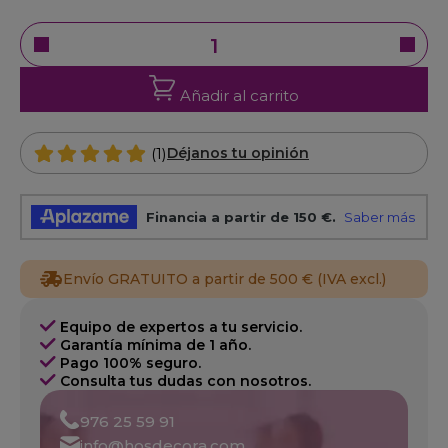
Añadir al carrito
(1)
Déjanos tu opinión
Envío GRATUITO a partir de 500 € (IVA excl.)
Equipo de expertos a tu servicio.
Garantía mínima de 1 año.
Pago 100% seguro.
Consulta tus dudas con nosotros.
976 25 59 91
info@hosdecora.com