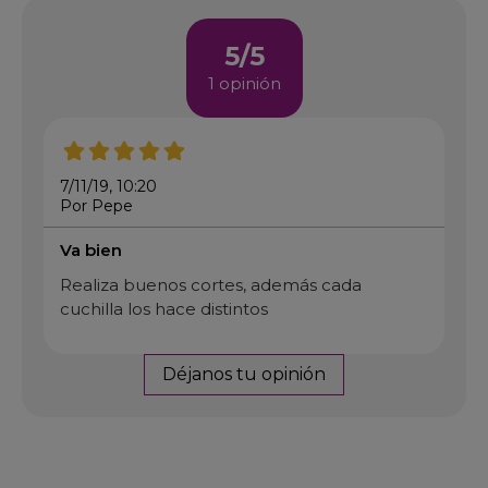
5/5
1 opinión
7/11/19, 10:20
Por Pepe
Va bien
Realiza buenos cortes, además cada
cuchilla los hace distintos
Déjanos tu opinión