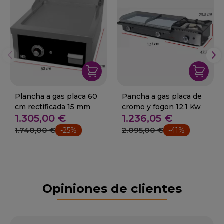
Plancha a gas placa 60
Pancha a gas placa de
cm rectificada 15 mm
cromo y fogon 12.1 Kw
1.305,00 €
1.236,05 €
1.740,00 €
2.095,00 €
-25%
-41%
Opiniones de clientes