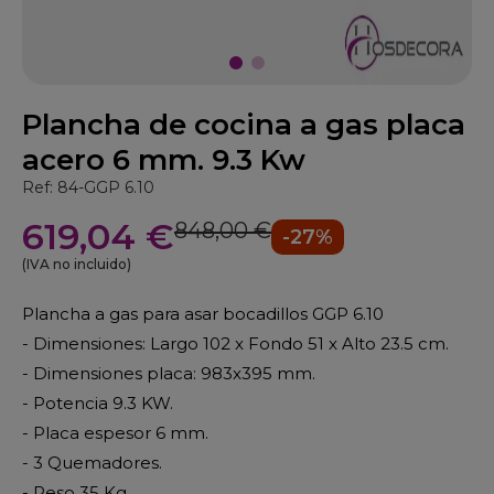
Plancha de cocina a gas placa
acero 6 mm. 9.3 Kw
Ref: 84-GGP 6.10
619,04 €
848,00 €
-27%
(IVA no incluido)
Plancha a gas para asar bocadillos GGP 6.10
- Dimensiones: Largo 102 x Fondo 51 x Alto 23.5 cm.
- Dimensiones placa: 983x395 mm.
- Potencia 9.3 KW.
- Placa espesor 6 mm.
- 3 Quemadores.
- Peso 35 Kg.