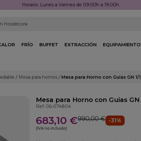
:00h a 19:00h
en Hosdecora
CALOR
FRÍO
BUFFET
EXTRACCIÓN
EQUIPAMIENTO
xidable
Mesa para hornos
Mesa para Horno con Guias GN 1/
Mesa para Horno con Guias GN 
Ref: 06-074804
683,10 €
990,00 €
-31%
(IVA no incluido)