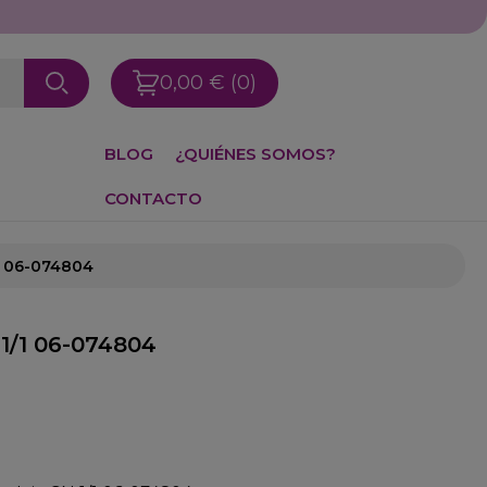
0,00 €
(0)
BLOG
¿QUIÉNES SOMOS?
CONTACTO
1 06-074804
1/1 06-074804