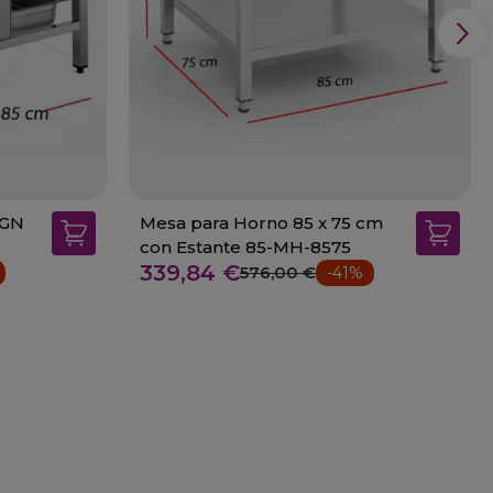
 GN
Mesa para Horno 85 x 75 cm
con Estante 85-MH-8575
339,84 €
576,00 €
-41%