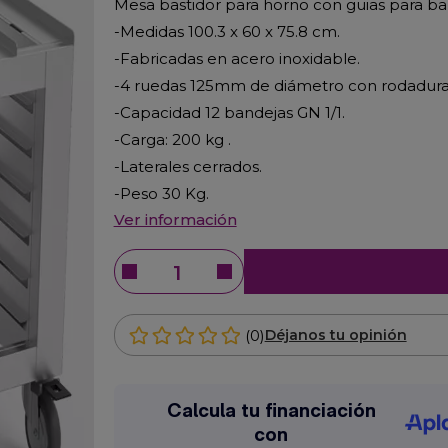
Mesa bastidor para horno con guias para b
-Medidas 100.3 x 60 x 75.8 cm.
-Fabricadas en acero inoxidable.
-4 ruedas 125mm de diámetro con rodadur
-Capacidad 12 bandejas GN 1/1.
-Carga: 200 kg .
-Laterales cerrados.
-Peso 30 Kg.
Ver información
(0)
Déjanos tu opinión