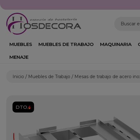
Horario: Lunes a Viernes de 09
Buscar 
MUEBLES
MUEBLES DE TRABAJO
MAQUINARIA
MENAJE
Inicio
Muebles de Trabajo
Mesas de trabajo de acero ino
DTO.