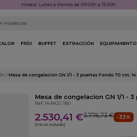
Horario: Lunes a Viernes de 09:00h a 19:00h
en Hosdecora
CALOR
FRÍO
BUFFET
EXTRACCIÓN
EQUIPAMIENTO
ón
Mesa de congelacion GN 1/1 - 3 puertas Fondo 70 cm. 1
Mesa de congelacion GN 1/1 - 3
Ref: 14-MGC-180
2.530,41 €
3.776,73 €
-33%
(IVA no incluido)