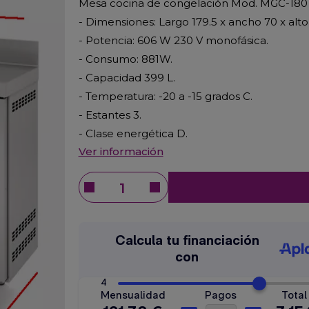
Mesa cocina de congelación Mod. MGC-180
- Dimensiones: Largo 179.5 x ancho 70 x alt
- Potencia: 606 W 230 V monofásica.
- Consumo: 881W.
- Capacidad 399 L.
- Temperatura: -20 a -15 grados C.
- Estantes 3.
- Clase energética D.
Ver información