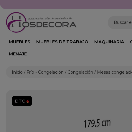
Buscar 
MUEBLES
MUEBLES DE TRABAJO
MAQUINARIA
MENAJE
Inicio
Frío - Congelación
Congelación
Mesas congelaci
DTO.