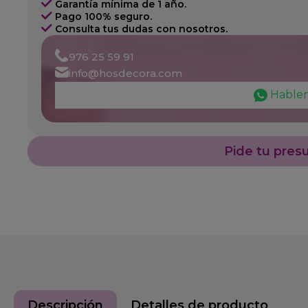
Garantía mínima de 1 año.
Pago 100% seguro.
Consulta tus dudas con nosotros.
976 25 59 91
info@hosdecora.com
Hable
Pide tu pres
Descripción
Detalles de producto