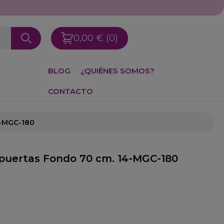
0,00 €
(0)
BLOG
¿QUIÉNES SOMOS?
CONTACTO
4-MGC-180
 puertas Fondo 70 cm. 14-MGC-180