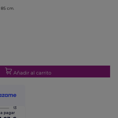
o 85 cm.
Añadir al carrito