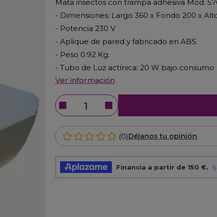
Mata insectos con trampa adhesiva Mod. 5
- Dimensiones: Largo 360 x Fondo 200 x Alt
- Potencia 230 V
- Aplique de pared y fabricado en ABS.
- Peso 0.92 Kg.
- Tubo de Luz actínica: 20 W bajo consumo
Ver información
(0)
Déjanos tu opinión