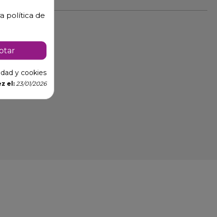
a política de
ptar
cidad y cookies
z el:
23/01/2026