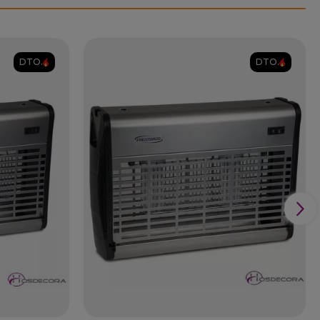
DTO.
DTO.