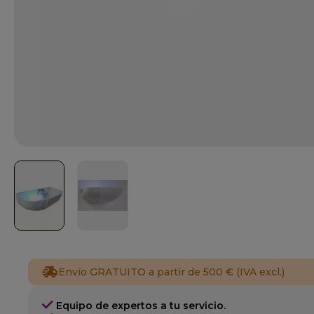
Envío GRATUITO a partir de 500 € (IVA excl.)
Equipo de expertos a tu servicio.