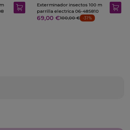
 m
Exterminador insectos 100 m
08
parrilla electrica 06-485810
69,00 €
100,00 €
-31%