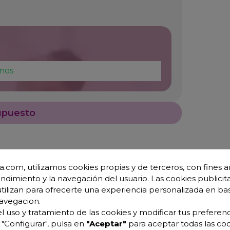
mos
upuesto
.com, utilizamos cookies propias y de terceros, con fines an
endimiento y la navegación del usuario. Las cookies publicita
utilizan para ofrecerte una experiencia personalizada en ba
avegacion.
l uso y tratamiento de las cookies y modificar tus preferenc
"Configurar", pulsa en
"Aceptar"
para aceptar todas las coo