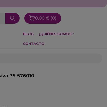
0,00 €
(0)
BLOG
¿QUIÉNES SOMOS?
CONTACTO
iva 35-576010