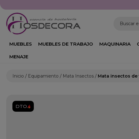
Buscar 
MUEBLES
MUEBLES DE TRABAJO
MAQUINARIA
MENAJE
Inicio
Equipamiento
Mata Insectos
Mata insectos de
DTO.