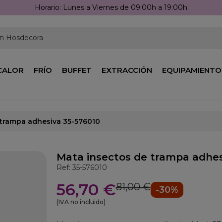
Horario: Lunes a Viernes de 09:00h a 19:00h
en Hosdecora
CALOR
FRÍO
BUFFET
EXTRACCIÓN
EQUIPAMIENTO
 trampa adhesiva 35-576010
Mata insectos de trampa adhes
Ref: 35-576010
56,70 €
81,00 €
-30%
(IVA no incluido)