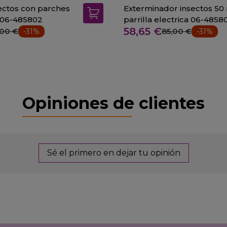
ctos con parches
Exterminador insectos 50
 06-485802
parrilla electrica 06-4858
58,65 €
,00 €
85,00 €
-31%
-31%
Opiniones de clientes
Sé el primero en dejar tu opinión