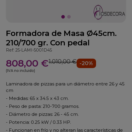
Formadora de Masa Ø45cm.
210/700 gr. Con pedal
Ref: 25-LAMI-5001D45
808,00 €
1.010,00 €
-20%
(IVA no incluido)
Laminadora de pizzas para un diámetro entre 26 y 45
cm
- Medidas: 65 x 34.5 x 43 cm.
- Peso de pasta: 210-700 gramos.
- Diámetro de pizzas: 26 - 45 cm.
- Potencia: 0.25 kW / 0.33 HP.
- Funcionan en frío y no alteran las características de