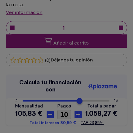
la masa.
Ver información
Añadir al carrito
(0)
Déjanos tu opinión