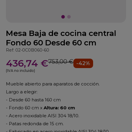
Mesa Baja de cocina central
Fondo 60 Desde 60 cm
Ref: 02-0C0B060-60
436,74 €
753,00 €
-42%
(IVA no incluido)
Mueble abierto para aparatos de cocción.
Largo a elegir:
- Desde 60 hasta 160 cm
- Fondo 60 cm x
Altura: 60 cm
- Acero inoxidable AISI 304 18/10.
- Patas redonda de 15 cm.
- Fabricado en acero inoxidable AISI 304 18/10.