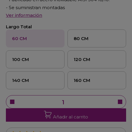
- Se suministran montadas
Ver información
Largo Total
60 CM
80 CM
100 CM
120 CM
140 CM
160 CM
Añadir al carrito