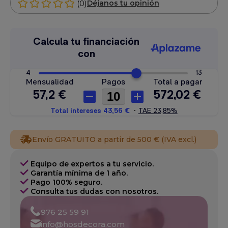
(0)
Déjanos tu opinión
Envío GRATUITO a partir de 500 € (IVA excl.)
Equipo de expertos a tu servicio.
Garantía mínima de 1 año.
Pago 100% seguro.
Consulta tus dudas con nosotros.
976 25 59 91
info@hosdecora.com