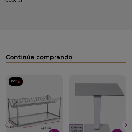
coccion
Continúa comprando
DTO.