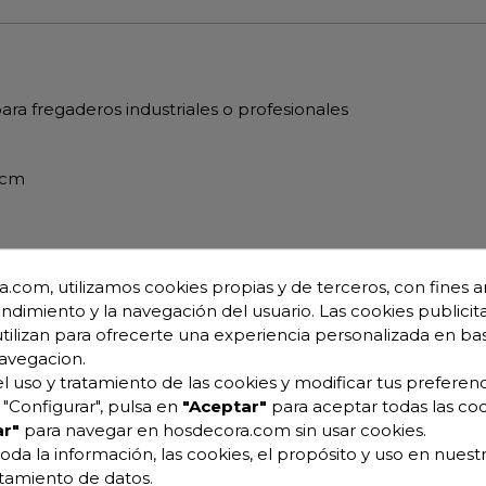
a fregaderos industriales o profesionales
 cm
.com, utilizamos cookies propias y de terceros, con fines an
endimiento y la navegación del usuario. Las cookies publicita
utilizan para ofrecerte una experiencia personalizada en ba
avegacion.
l uso y tratamiento de las cookies y modificar tus preferenc
"Configurar", pulsa en
"Aceptar"
para aceptar todas las coo
r"
para navegar en hosdecora.com sin usar cookies.
oda la información, las cookies, el propósito y uso en nuestr
atamiento de datos.