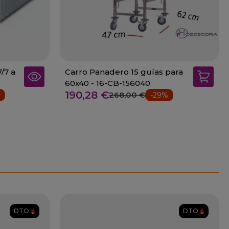
/7 a
Carro Panadero 15 guías para
60x40 - 16-CB-156040
190,28 €
268,00 €
-29%
DTO.
DTO.