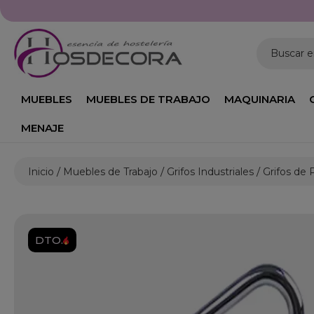
Buscar 
MUEBLES
MUEBLES DE TRABAJO
MAQUINARIA
MENAJE
Inicio
Muebles de Trabajo
Grifos Industriales
Grifos de 
DTO.