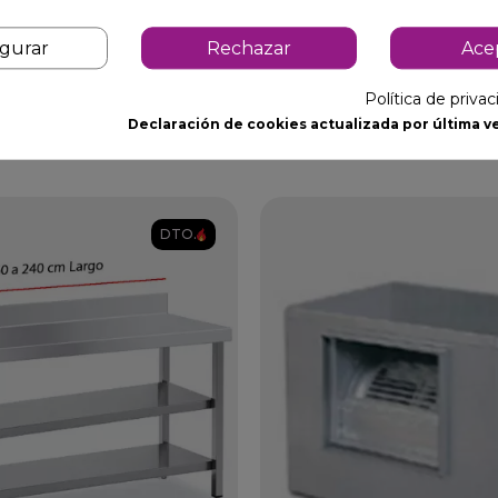
igurar
Rechazar
Ace
Política de priva
Declaración de cookies actualizada por última ve
DTO.