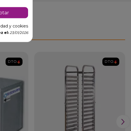
ptar
cidad y cookies
z el:
23/01/2026
DTO.
DTO.