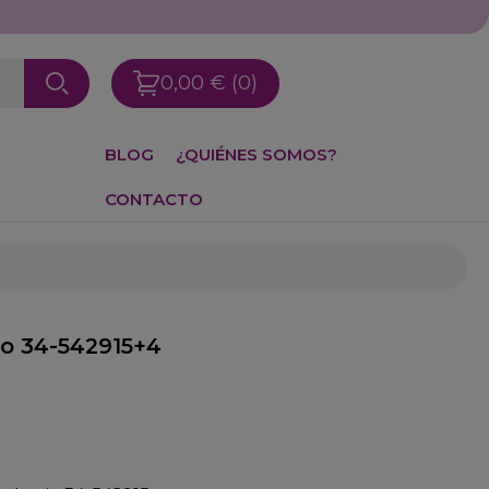
0,00 €
(0)
BLOG
¿QUIÉNES SOMOS?
CONTACTO
to 34-542915+4