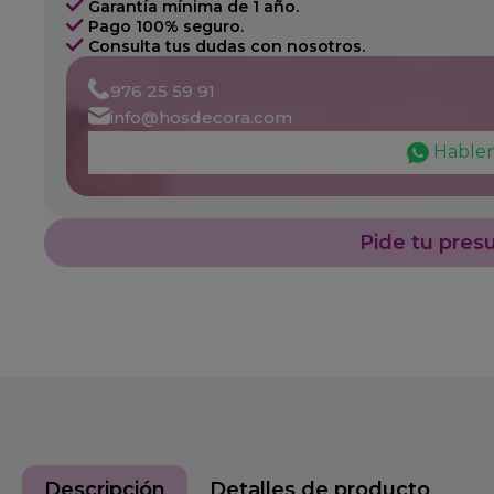
Garantía mínima de 1 año.
Pago 100% seguro.
Consulta tus dudas con nosotros.
976 25 59 91
info@hosdecora.com
Hable
Pide tu pres
Descripción
Detalles de producto