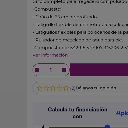
Grifo completo para fregadero con pulsado
-Compuesto:
- Caño de 25 cm de profundo
- Latiguillo flexible de un metro para coloca
- Latiguillos flexibles para colocarlos de la
- Pulsador de mezclado de agua para pie.
-Compuesto por 542915 547907 3*520612 3
Ver información
(0)
Déjanos tu opinión