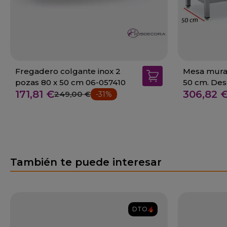
Fregadero colgante inox 2
Mesa mural
pozas 80 x 50 cm 06-057410
50 cm. Des
171,81 €
306,82 
249,00 €
-31%
También te puede interesar
DTO.