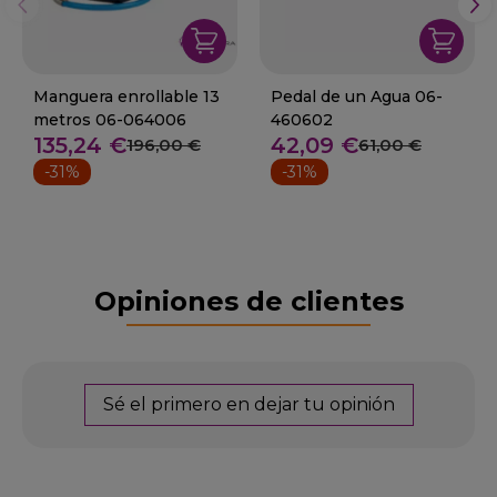
Manguera enrollable 13
Pedal de un Agua 06-
metros 06-064006
460602
135,24 €
42,09 €
196,00 €
61,00 €
-31%
-31%
Opiniones de clientes
Sé el primero en dejar tu opinión