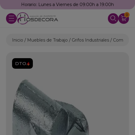
Horario: Lunes a Viernes de 09:00h a 19:00h
0
Inicio
Muebles de Trabajo
Grifos Industriales
Complemen
DTO.