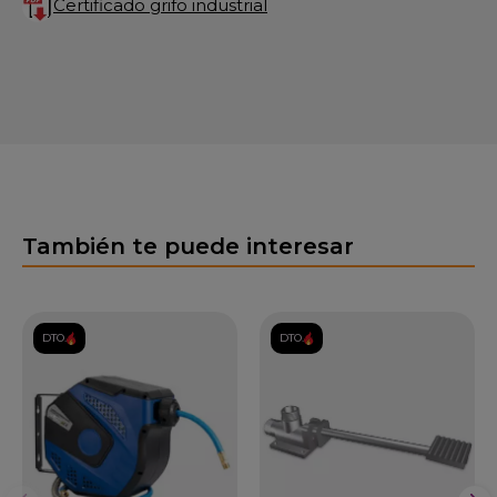
Certificado grifo industrial
También te puede interesar
DTO.
DTO.