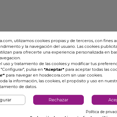
.com, utilizamos cookies propias y de terceros, con fines an
endimiento y la navegación del usuario. Las cookies publicita
utilizan para ofrecerte una experiencia personalizada en ba
avegacion.
l uso y tratamiento de las cookies y modificar tus preferenc
"Configurar", pulsa en
"Aceptar"
para aceptar todas las coo
r"
para navegar en hosdecora.com sin usar cookies.
oda la información, las cookies, el propósito y uso en nuestr
atamiento de datos.
igurar
Rechazar
Ace
Política de priva