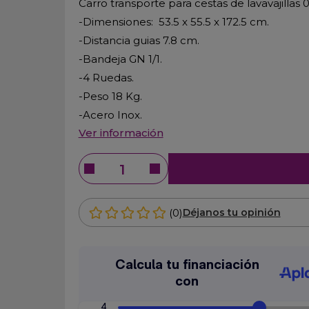
Carro transporte para cestas de lavavajillas
-Dimensiones: 53.5 x 55.5 x 172.5 cm.
-Distancia guias 7.8 cm.
-Bandeja GN 1/1.
-4 Ruedas.
-Peso 18 Kg.
-Acero Inox.
Ver información
(0)
Déjanos tu opinión