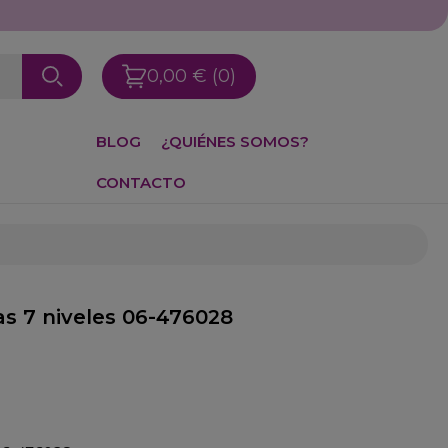
Llámanos: 976 25 59 91
0,00 €
(0)
BLOG
¿QUIÉNES SOMOS?
CONTACTO
as 7 niveles 06-476028