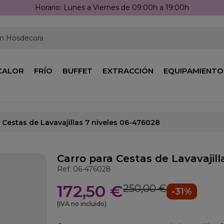
en Hosdecora
CALOR
FRÍO
BUFFET
EXTRACCIÓN
EQUIPAMIENTO
 Cestas de Lavavajillas 7 niveles 06-476028
Carro para Cestas de Lavavajill
Ref: 06-476028
172,50 €
250,00 €
-31%
(IVA no incluido)