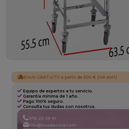
Envío GRATUITO a partir de 500 € (IVA excl.)
Equipo de expertos a tu servicio.
Garantía mínima de 1 año.
Pago 100% seguro.
Consulta tus dudas con nosotros.
976 25 59 91
info@hosdecora.com