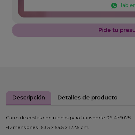
Hable
Pide tu pres
Descripción
Detalles de producto
Carro de cestas con ruedas para transporte 06-476028
-Dimensiones: 53.5 x 55.5 x 172.5 cm.