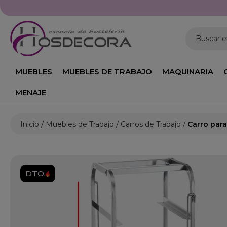
0h a 19:00h
Buscar 
MUEBLES
MUEBLES DE TRABAJO
MAQUINARIA
MENAJE
Inicio
Muebles de Trabajo
Carros de Trabajo
Carro para
DTO.