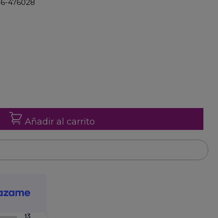
 06-476028
Añadir al carrito