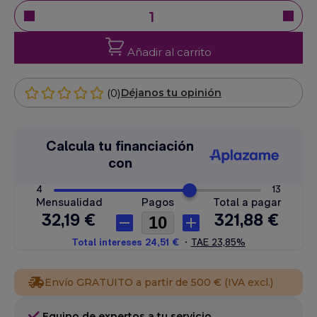
Añadir al carrito
(0)
Déjanos tu opinión
Envío GRATUITO a partir de 500 € (IVA excl.)
Equipo de expertos a tu servicio.