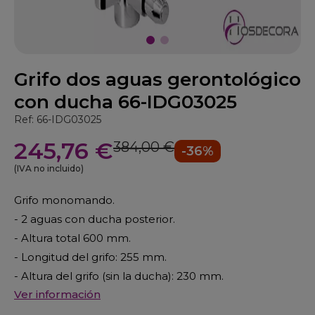
Grifo dos aguas gerontológico
con ducha 66-IDG03025
Ref: 66-IDG03025
245,76 €
384,00 €
-36%
(IVA no incluido)
Grifo monomando.
- 2 aguas con ducha posterior.
- Altura total 600 mm.
- Longitud del grifo: 255 mm.
- Altura del grifo (sin la ducha): 230 mm.
Ver información