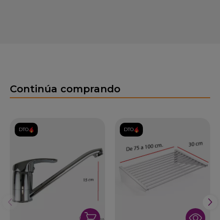
Continúa comprando
DTO.
DTO.