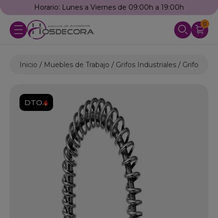
Horario: Lunes a Viernes de 09:00h a 19:00h
0
Inicio
Muebles de Trabajo
Grifos Industriales
Grifos de
DTO.