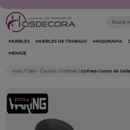
Buscar 
MUEBLES
MUEBLES DE TRABAJO
MAQUINARIA
MENAJE
Inicio
Calor - Cocción
Gofreras
Gofrera Conos de Gal
DTO.