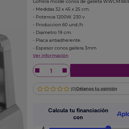
Gofrera molde conos de galleta WWCM180
- Medidas 32 x 45 x 25 cm.
- Potencia 1200W. 230 v
- Produccion 60 und /h.
- Diametro 19 cm.
- Placa antiadherente.
- Espesor conos gallera 3mm
Ver información
(0)
Déjanos tu opinión