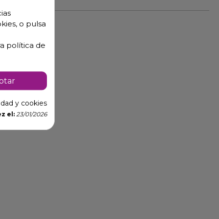
ias
kies, o pulsa
a política de
ptar
cidad y cookies
z el:
23/01/2026