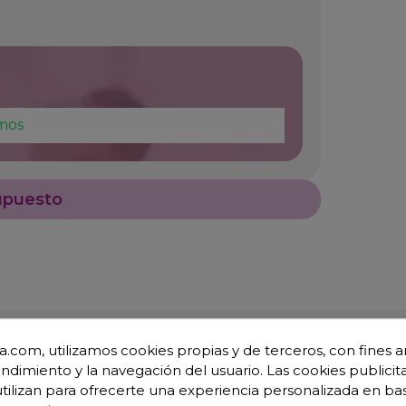
mos
upuesto
.com, utilizamos cookies propias y de terceros, con fines an
endimiento y la navegación del usuario. Las cookies publicita
utilizan para ofrecerte una experiencia personalizada en ba