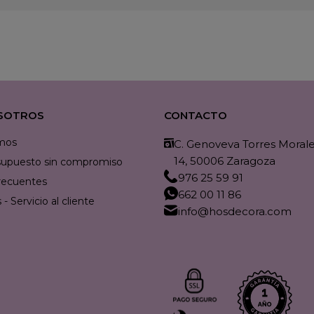
SOTROS
CONTACTO
mos
C. Genoveva Torres Morales
14, 50006 Zaragoza
resupuesto sin compromiso
976 25 59 91
recuentes
662 00 11 86
- Servicio al cliente
info@hosdecora.com