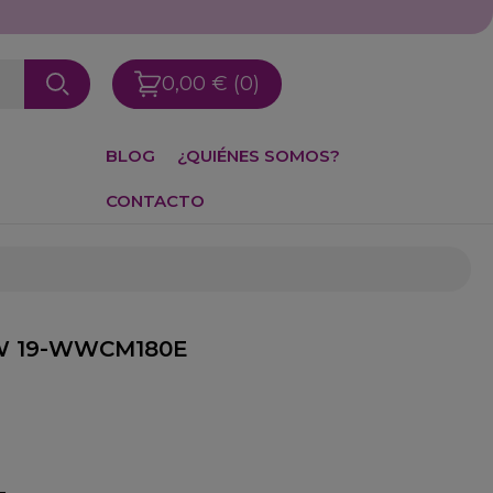
0,00 €
(0)
BLOG
¿QUIÉNES SOMOS?
CONTACTO
00W 19-WWCM180E